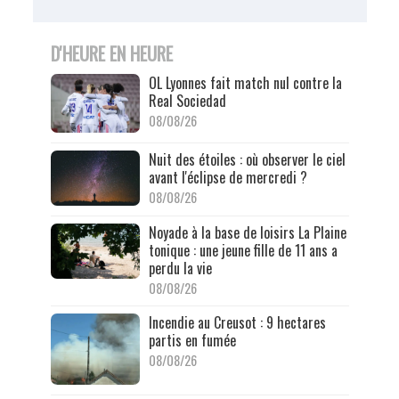
D'HEURE EN HEURE
OL Lyonnes fait match nul contre la
Real Sociedad
08/08/26
Nuit des étoiles : où observer le ciel
avant l'éclipse de mercredi ?
08/08/26
Noyade à la base de loisirs La Plaine
tonique : une jeune fille de 11 ans a
perdu la vie
08/08/26
Incendie au Creusot : 9 hectares
partis en fumée
08/08/26