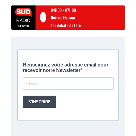
04H00
-
07H00
Noémie Halioua
Les débats de l'été