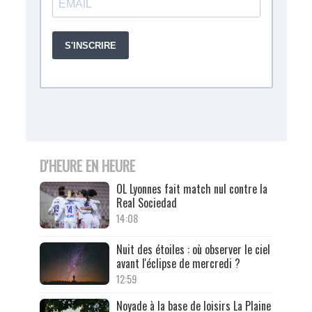
D'HEURE EN HEURE
OL Lyonnes fait match nul contre la
Real Sociedad
14:08
Nuit des étoiles : où observer le ciel
avant l'éclipse de mercredi ?
12:59
Noyade à la base de loisirs La Plaine