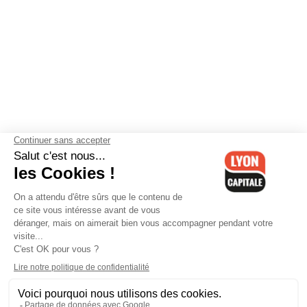
Contactez-nous
-
Mentions légales
-
CGV
-
Politique de