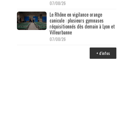
07/08/26
Le Rhône en vigilance orange
canicule : plusieurs gymnases
réquisitionnés dès demain à Lyon et
Villeurbanne
07/08/26
+ d'infos