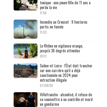
tonique : une jeune fille de 11 ans a
perdu la vie
11:56
Incendie au Creusot : 9 hectares
partis en fumée
11:03
Le Rhône en vigilance orange,
jusqu'à 36 degrés attendus
09:11
Saône-et-Loire : l'État doit trancher
sur une carrière qu'il a déjà
sanctionnée en 2024 pour
extraction illégale
07/08/26
Villefranche : alcoolisé, il refuse de
se soumettre à un contrôle et mord
un gendarme