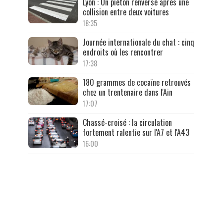
Lyon : Un piéton renversé après une
collision entre deux voitures
18:35
Journée internationale du chat : cinq
endroits où les rencontrer
17:38
180 grammes de cocaïne retrouvés
chez un trentenaire dans l'Ain
17:07
Chassé-croisé : la circulation
fortement ralentie sur l'A7 et l'A43
16:00