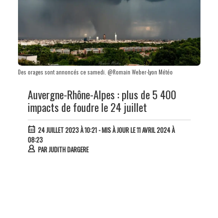
Des orages sont annoncés ce samedi. @Romain Weber-Lyon Météo
Auvergne-Rhône-Alpes : plus de 5 400
impacts de foudre le 24 juillet
24 JUILLET 2023 À 10:21
- MIS À JOUR LE 11 AVRIL 2024 À
08:23
PAR
JUDITH DARGERE