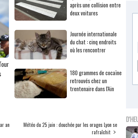
après une collision entre
deux voitures
Journée internationale
du chat : cinq endroits
où les rencontrer
Tour
s
180 grammes de cocaïne
retrouvés chez un
trentenaire dans l'Ain
D'HE
par an
Météo du 25 juin : douchée par les orages Lyon se
rafraîchit