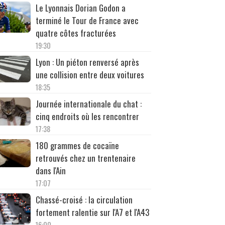
Le Lyonnais Dorian Godon a
terminé le Tour de France avec
quatre côtes fracturées
19:30
Lyon : Un piéton renversé après
une collision entre deux voitures
18:35
Journée internationale du chat :
cinq endroits où les rencontrer
17:38
180 grammes de cocaïne
retrouvés chez un trentenaire
dans l'Ain
17:07
Chassé-croisé : la circulation
fortement ralentie sur l'A7 et l'A43
16:00