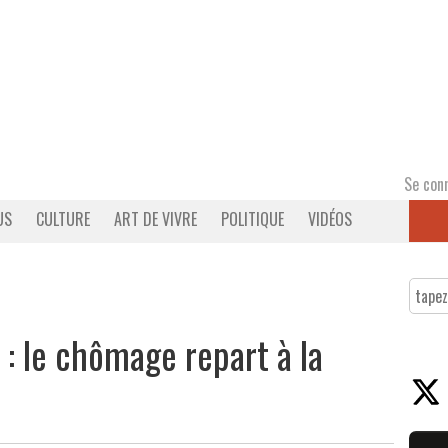
Se con
US
CULTURE
ART DE VIVRE
POLITIQUE
VIDÉOS
: le chômage repart à la