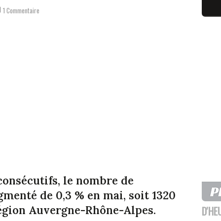
1 Commentaire
consécutifs, le nombre de
menté de 0,3 % en mai, soit 1320
région Auvergne-Rhône-Alpes.
D'HE