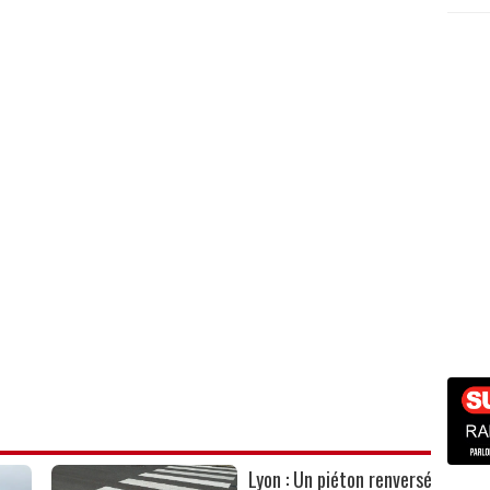
Lyon : Un piéton renversé