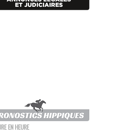
URE EN HEURE