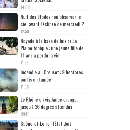
14:08
Nuit des étoiles : où observer le
ciel avant l'éclipse de mercredi ?
12:59
Noyade à la base de loisirs La
Plaine tonique : une jeune fille de
11 ans a perdu la vie
11:56
Incendie au Creusot : 9 hectares
partis en fumée
11:03
Le Rhône en vigilance orange,
jusqu'à 36 degrés attendus
09:11
Saône-et-Loire : l'État doit