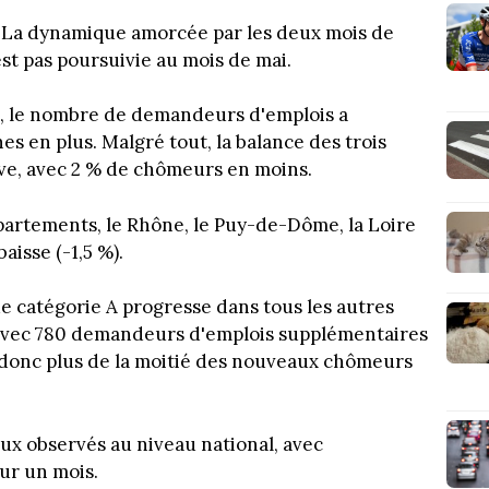
. La dynamique amorcée par les deux mois de
st pas poursuivie au mois de mai.
, le nombre de demandeurs d'emplois a
s en plus. Malgré tout, la balance des trois
ive, avec 2 % de chômeurs en moins.
artements, le Rhône, le Puy-de-Dôme, la Loire
baisse (-1,5 %).
e catégorie A progresse dans tous les autres
 avec 780 demandeurs d'emplois supplémentaires
donc plus de la moitié des nouveaux chômeurs
eux observés au niveau national, avec
ur un mois.