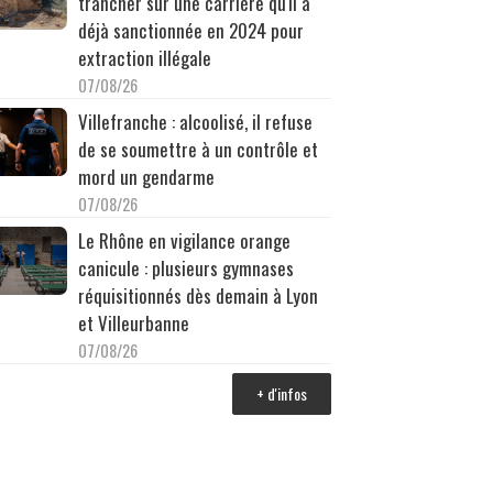
trancher sur une carrière qu'il a
déjà sanctionnée en 2024 pour
extraction illégale
07/08/26
Villefranche : alcoolisé, il refuse
de se soumettre à un contrôle et
mord un gendarme
07/08/26
Le Rhône en vigilance orange
canicule : plusieurs gymnases
réquisitionnés dès demain à Lyon
et Villeurbanne
07/08/26
+ d'infos