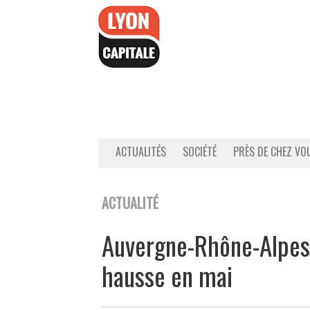
Accéder
au
contenu
ACTUALITÉS
SOCIÉTÉ
PRÈS DE CHEZ VO
ACTUALITÉ
Auvergne-Rhône-Alpes 
hausse en mai