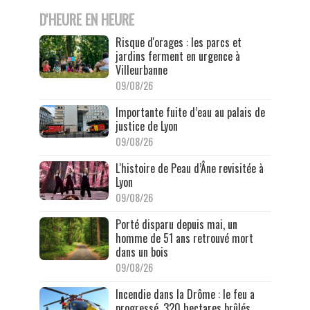
D'HEURE EN HEURE
Risque d'orages : les parcs et
jardins ferment en urgence à
Villeurbanne
09/08/26
Importante fuite d’eau au palais de
justice de Lyon
09/08/26
L'histoire de Peau d’Âne revisitée à
Lyon
09/08/26
Porté disparu depuis mai, un
homme de 51 ans retrouvé mort
dans un bois
09/08/26
Incendie dans la Drôme : le feu a
progressé, 320 hectares brûlés