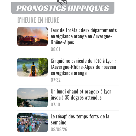
D'HEURE EN HEURE
Feux de forêts : deux départements
en vigilance orange en Auvergne-
Rhône-Alpes
08:01
Cinquième canicule de l'été à Lyon :
l'Auvergne-Rhône-Alpes de nouveau
en vigilance orange
07:32
Un lundi chaud et orageux à Lyon,
jusqu'à 35 degrés attendus
07:10
Le récap’ des temps forts de la
semaine
09/08/26