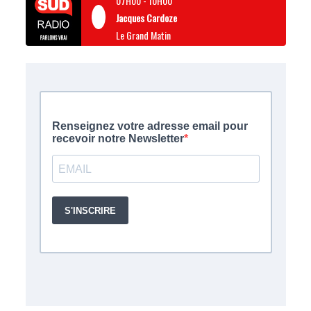
07H00
-
10H00
Jacques Cardoze
Le Grand Matin