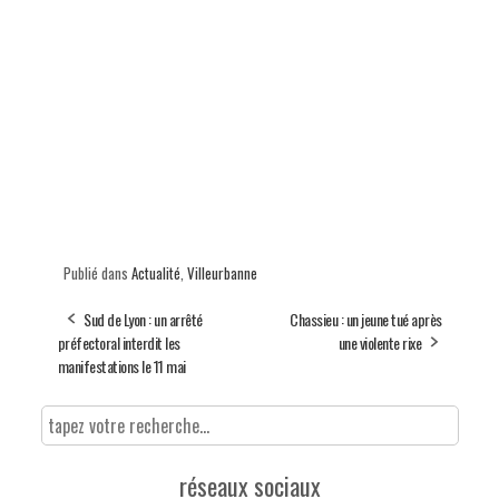
Publié dans
Actualité
,
Villeurbanne
Sud de Lyon : un arrêté
Chassieu : un jeune tué après
préfectoral interdit les
une violente rixe
manifestations le 11 mai
réseaux sociaux