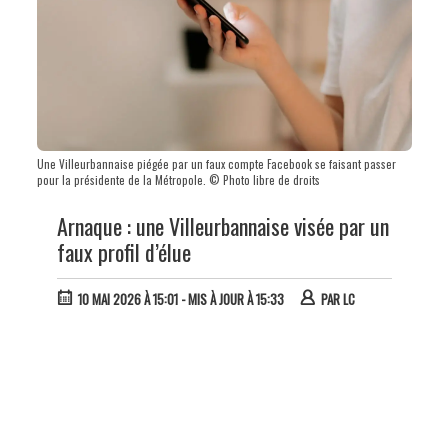
Une Villeurbannaise piégée par un faux compte Facebook se faisant passer
pour la présidente de la Métropole. © Photo libre de droits
Arnaque : une Villeurbannaise visée par un
faux profil d’élue
10 MAI 2026 À 15:01
- MIS À JOUR À 15:33
PAR
LC