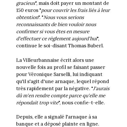
gracieux
", mais doit payer un montant de
150 euros "
pour couvrir les frais liés à leur
obtention
". "
Nous vous serions
reconnaissants de bien vouloir nous
confirmer si vous êtes en mesure
d'effectuer ce règlement aujourd'hui
",
continue le soi-disant Thomas Buberl.
La Villeurbannaise écrit alors une
nouvelle fois au profil se faisant passer
pour Véronique Sarselli, lui indiquant
qu'il s'agit d'une arnaque, lequel répond
très rapidement par la négative. "
J'aurais
dû m'en rendre compte parce qu'elle me
répondait trop vite
", nous confie-t-elle.
Depuis, elle a signalé l'arnaque à sa
banque et a déposé plainte en ligne.