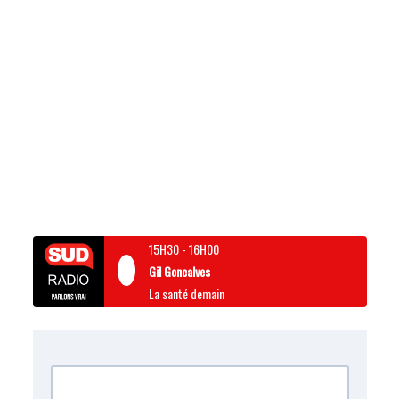
15H30
-
16H00
Gil Goncalves
La santé demain