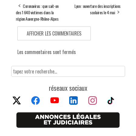
Coronavirus : que sait-on
Lyon : ouverture des inscriptions
des 1 640 victimes dans la
scolaires le 4 mai
région Auvergne-Rhône-Alpes
AFFICHER LES COMMENTAIRES
Les commentaires sont fermés
réseaux sociaux