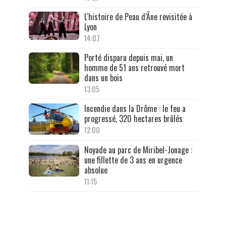
L'histoire de Peau d’Âne revisitée à
Lyon
14:07
Porté disparu depuis mai, un
homme de 51 ans retrouvé mort
dans un bois
13:05
Incendie dans la Drôme : le feu a
progressé, 320 hectares brûlés
12:00
Noyade au parc de Miribel-Jonage :
une fillette de 3 ans en urgence
absolue
11:15