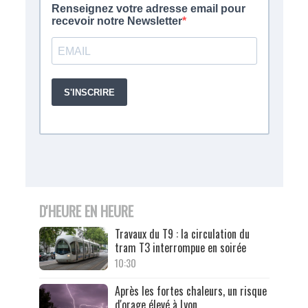
D'HEURE EN HEURE
Travaux du T9 : la circulation du
tram T3 interrompue en soirée
10:30
Après les fortes chaleurs, un risque
d'orage élevé à Lyon