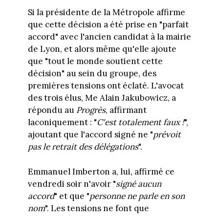
Si la présidente de la Métropole affirme
que cette décision a été prise en "parfait
accord" avec l'ancien candidat à la mairie
de Lyon, et alors même qu'elle ajoute
que "tout le monde soutient cette
décision" au sein du groupe, des
premières tensions ont éclaté. L'avocat
des trois élus, Me Alain Jakubowicz, a
répondu au
Progrès
, affirmant
laconiquement : "
C'est totalement faux !
",
ajoutant que l'accord signé ne "
prévoit
pas le retrait des délégations
".
Emmanuel Imberton a, lui, affirmé ce
vendredi soir n'avoir "
signé aucun
accord
" et que "
personne ne parle en son
nom
". Les tensions ne font que