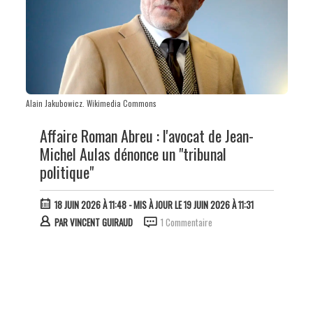
Alain Jakubowicz. Wikimedia Commons
Affaire Roman Abreu : l'avocat de Jean-
Michel Aulas dénonce un "tribunal
politique"
18 JUIN 2026 À 11:48
- MIS À JOUR LE 19 JUIN 2026 À 11:31
PAR
VINCENT GUIRAUD
1 Commentaire