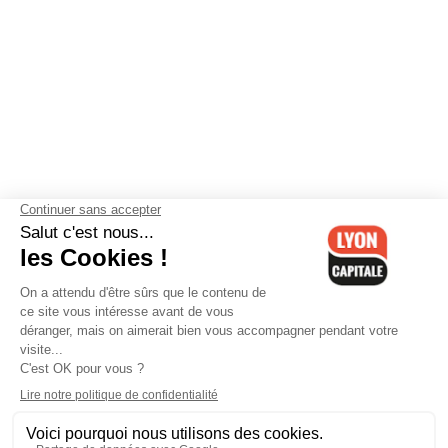
Contactez-nous
-
Mentions légales
-
CGV
-
Politique de