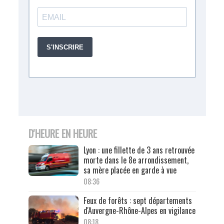
D'HEURE EN HEURE
Lyon : une fillette de 3 ans retrouvée
morte dans le 8e arrondissement,
sa mère placée en garde à vue
08:36
Feux de forêts : sept départements
d'Auvergne-Rhône-Alpes en vigilance
08:18