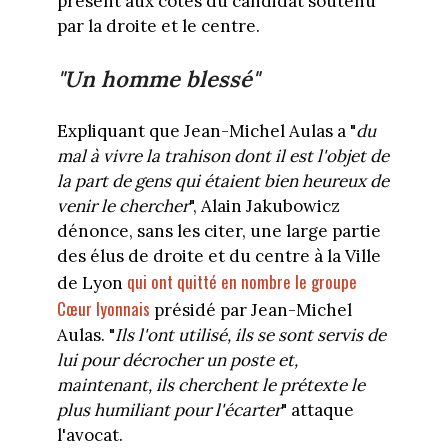
présent aux côtés du candidat soutenu
par la droite et le centre.
"Un homme blessé"
Expliquant que Jean-Michel Aulas a "
du
mal à vivre la trahison dont il est l'objet de
la part de gens qui étaient bien heureux de
venir le chercher
", Alain Jakubowicz
dénonce, sans les citer, une large partie
des élus de droite et du centre à la Ville
qui ont quitté en nombre le groupe
de Lyon
Cœur lyonnais
présidé par Jean-Michel
Aulas. "
Ils l'ont utilisé, ils se sont servis de
lui pour décrocher un poste et,
maintenant, ils cherchent le prétexte le
plus humiliant pour l'écarter
" attaque
l'avocat.