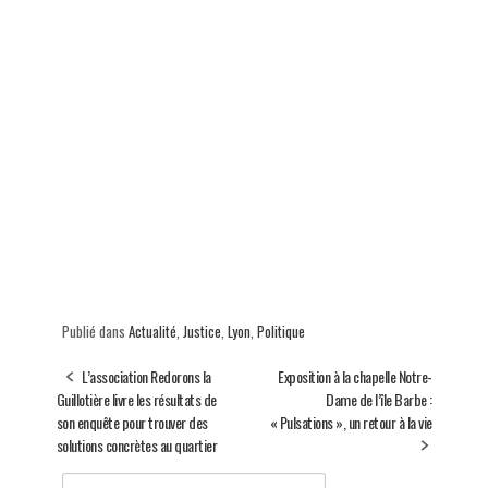
Publié dans
Actualité
,
Justice
,
Lyon
,
Politique
L’association Redorons la
Exposition à la chapelle Notre-
Guillotière livre les résultats de
Dame de l’île Barbe :
son enquête pour trouver des
« Pulsations », un retour à la vie
solutions concrètes au quartier