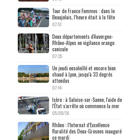
Tour de France Femmes : dans le
Beaujolais, l’heure était à la fête
07:51
Deux départements d'Auvergne-
Rhône-Alpes en vigilance orange
canicule
07:35
Un jeudi ensoleillé et encore bien
chaud à Lyon, jusqu'à 33 degrés
attendus
07:14
Isère : à Salaise-sur-Sanne, l'aide de
l'État s'arrête où commence la mer
05/08/26
Rhône : l’Internat d’Excellence
Ruralité des Deux-Grosnes inauguré
ce mardi