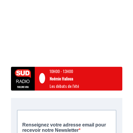
10H00
-
13H00
Noémie Halioua
Les débats de l'été