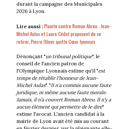
durant la campagne des Municipales
2026 à Lyon.
Plainte contre Roman Abreu : Jean-
Lire aussi :
Michel Aulas et Laure Cédat proposent de se
retirer, Pierre Oliver quitte Cœur lyonnais
Dénonçant "
un tribunal politique
", le
conseil de l'ancien patron de
l'Olympique Lyonnais estime qu'il "
est
temps de rétablir l'honneur de Jean-
Michel Aulas
". "
Il n'a commis aucune faute
juridique, ni même aucune faute morale.
Jamais, il n’a couvert Roman Abreu. Il n’y a
aucun élément qui permette de le dire
"
estime l'avocat. L'ancien candidat à la
mairie de Lyon avait été mis au courant
en février dernier, par la plaignante elle-