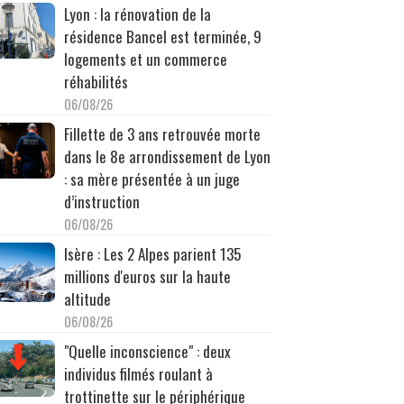
Lyon : la rénovation de la
résidence Bancel est terminée, 9
logements et un commerce
réhabilités
06/08/26
Fillette de 3 ans retrouvée morte
dans le 8e arrondissement de Lyon
: sa mère présentée à un juge
d’instruction
06/08/26
Isère : Les 2 Alpes parient 135
millions d'euros sur la haute
altitude
06/08/26
"Quelle inconscience" : deux
individus filmés roulant à
trottinette sur le périphérique