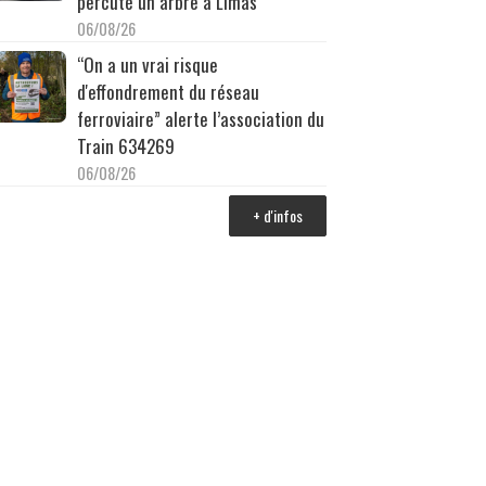
percuté un arbre à Limas
06/08/26
“On a un vrai risque
d'effondrement du réseau
ferroviaire” alerte l’association du
Train 634269
06/08/26
+ d'infos