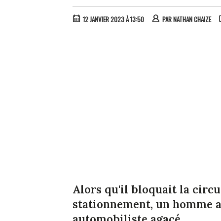
12 JANVIER 2023 À 13:50
PAR
NATHAN CHAIZE
Alors qu'il bloquait la circ
stationnement, un homme a
automobiliste agacé.