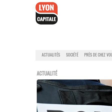
Accéder
au
contenu
ACTUALITÉS
SOCIÉTÉ
PRÈS DE CHEZ VO
ACTUALITÉ