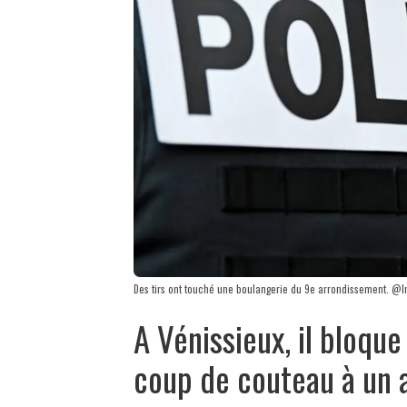
Des tirs ont touché une boulangerie du 9e arrondissement. @Im
A Vénissieux, il bloque
coup de couteau à un 