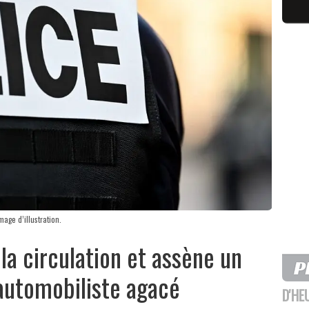
age d’illustration.
 la circulation et assène un
automobiliste agacé
D'HE