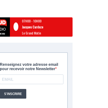
07H00
-
10H00
Jacques Cardoze
Le Grand Matin