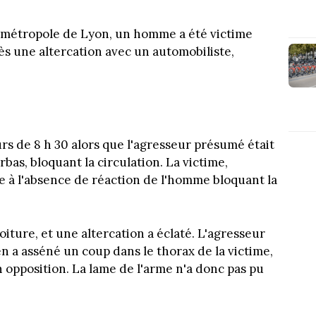
a métropole de Lyon, un homme a été victime
ès une altercation avec un automobiliste,
urs de 8 h 30 alors que l'agresseur présumé était
bas, bloquant la circulation. La victime,
ce à l'absence de réaction de l'homme bloquant la
voiture, et une altercation a éclaté. L'agresseur
n a asséné un coup dans le thorax de la victime,
en opposition. La lame de l'arme n'a donc pas pu