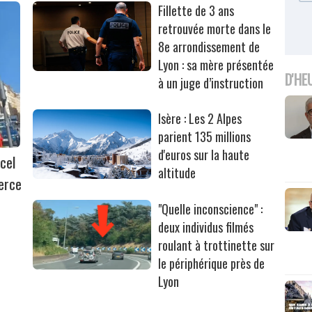
Fillette de 3 ans
retrouvée morte dans le
8e arrondissement de
Lyon : sa mère présentée
D'HE
à un juge d’instruction
Isère : Les 2 Alpes
parient 135 millions
d'euros sur la haute
cel
altitude
erce
"Quelle inconscience" :
deux individus filmés
roulant à trottinette sur
le périphérique près de
Lyon