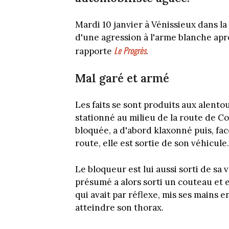
Mardi 10 janvier à Vénissieux dans l
d'une agression à l'arme blanche apr
Le Progrès
rapporte
.
Mal garé et armé
Les faits se sont produits aux alento
stationné au milieu de la route de Cor
bloquée, a d'abord klaxonné puis, fa
route, elle est sortie de son véhicule.
Le bloqueur est lui aussi sorti de sa 
présumé a alors sorti un couteau et e
qui avait par réflexe, mis ses mains 
atteindre son thorax.