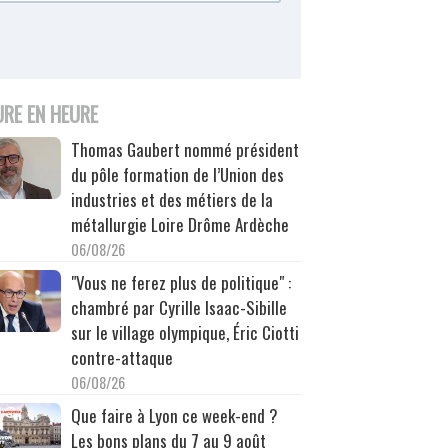
URE EN HEURE
Thomas Gaubert nommé président
du pôle formation de l’Union des
industries et des métiers de la
métallurgie Loire Drôme Ardèche
06/08/26
"Vous ne ferez plus de politique" :
chambré par Cyrille Isaac-Sibille
sur le village olympique, Éric Ciotti
contre-attaque
06/08/26
Que faire à Lyon ce week-end ?
Les bons plans du 7 au 9 août