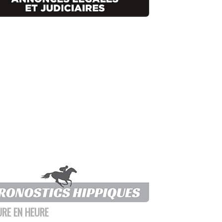
URE EN HEURE