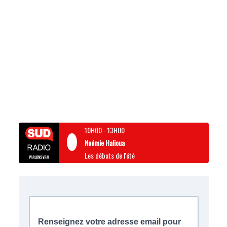
10H00
-
13H00
Noémie Halioua
Les débats de l'été