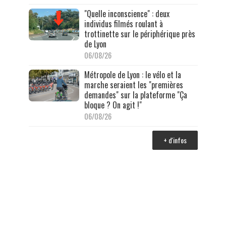
"Quelle inconscience" : deux
individus filmés roulant à
trottinette sur le périphérique près
de Lyon
06/08/26
Métropole de Lyon : le vélo et la
marche seraient les "premières
demandes" sur la plateforme "Ça
bloque ? On agit !"
06/08/26
+ d'infos