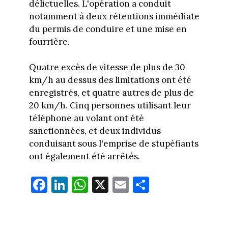
délictuelles. L'opération a conduit
notamment à deux rétentions immédiate
du permis de conduire et une mise en
fourrière.
Quatre excès de vitesse de plus de 30
km/h au dessus des limitations ont été
enregistrés, et quatre autres de plus de
20 km/h. Cinq personnes utilisant leur
téléphone au volant ont été
sanctionnées, et deux individus
conduisant sous l'emprise de stupéfiants
ont également été arrêtés.
Fa
Li
W
X
E
Pa
ce
nk
ha
m
rt
bo
ed
ts
ail
ag