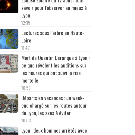
Éclipse solaire du 12 août : tout
savoir pour l'observer au mieux à
Lyon
12:35
Lectures sous l’arbre en Haute-
Loire
11:47
Mort de Quentin Deranque à Lyon :
ce que révèlent les auditions sur
les heures qui ont suivi la rixe
mortelle
10:59
Départs en vacances : un week-
end chargé sur les routes autour
de Lyon, les axes à éviter
10:03
Lyon : deux hommes arrêtés avec