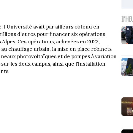
D'HE
 l'Université avait par ailleurs obtenu en
llions d'euros pour financer six opérations
 Alpes. Ces opérations, achevées en 2022,
u chauffage urbain, la mise en place robinets
anneaux photovoltaïques et de pompes à variation
 sur les deux campus, ainsi que l'installation
nts.