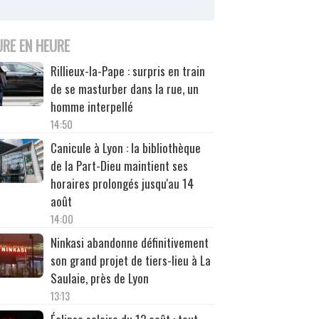
URE EN HEURE
Rillieux-la-Pape : surpris en train
de se masturber dans la rue, un
homme interpellé
14:50
Canicule à Lyon : la bibliothèque
de la Part-Dieu maintient ses
horaires prolongés jusqu'au 14
août
14:00
Ninkasi abandonne définitivement
son grand projet de tiers-lieu à La
Saulaie, près de Lyon
13:13