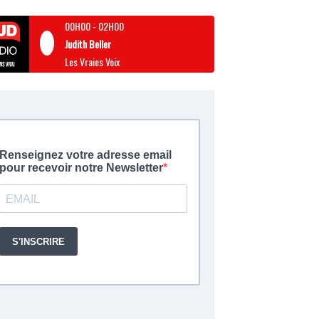
00H00
-
02H00
Judith Beller
Les Vraies Voix