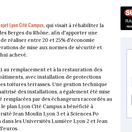
rojet Lyon Cité Campus
, qui visait à réhabiliter la
 des Berges du Rhône, afin d'apporter une
de réaliser entre 20 et 25% d'économie
pérations de mise aux normes de sécurité et
'hui achevé.
i au remplacement et à la restauration des
bâtiments, avec installation de protections
 des toitures terrasses. Une gestion technique
aitrisé des installations, a également été mise
été remplacées par des échangeurs raccordés au
 le plan Lyon Cité Campus a bénéficié à
ersité Jean Moulin Lyon 3 et à Sciences Po
 dans les Universités Lumière Lyon 2 et Jean
d'euros.