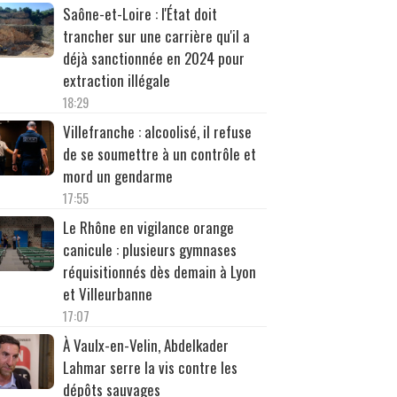
Saône-et-Loire : l'État doit
trancher sur une carrière qu'il a
déjà sanctionnée en 2024 pour
extraction illégale
18:29
Villefranche : alcoolisé, il refuse
de se soumettre à un contrôle et
mord un gendarme
17:55
Le Rhône en vigilance orange
canicule : plusieurs gymnases
réquisitionnés dès demain à Lyon
et Villeurbanne
17:07
À Vaulx-en-Velin, Abdelkader
Lahmar serre la vis contre les
dépôts sauvages