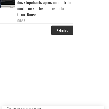
des stupéfiants après un contrôle
nocturne sur les pentes de la
Croix-Rousse
09:33
+ d'infos