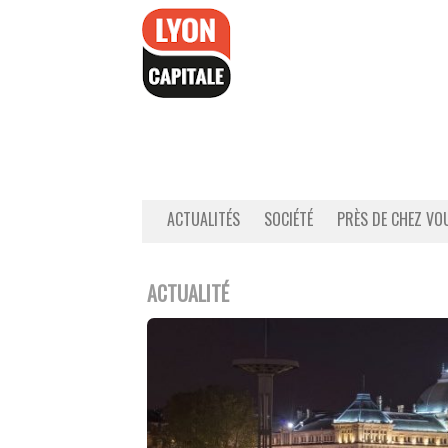
Accéder
au
contenu
ACTUALITÉS
SOCIÉTÉ
PRÈS DE CHEZ VO
ACTUALITÉ