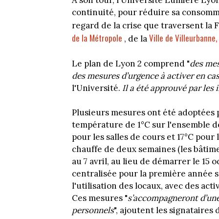
A son tour, l'Université Lumière Lyo
continuité, pour réduire sa consomma
regard de la crise que traversent la 
de la Métropole
Ville de Villeurbanne,
, de la
Le plan de Lyon 2 comprend "
des mes
des mesures d’urgence à activer en cas
l'Université.
Il a été approuvé par les 
Plusieurs mesures ont été adoptées p
température de 1°C sur l'ensemble de
pour les salles de cours et 17°C pour 
chauffe de deux semaines (les bâtim
au 7 avril, au lieu de démarrer le 15 
centralisée pour la première année s
l'utilisation des locaux, avec des ac
Ces mesures "
s’accompagneront d’une 
personnels
", ajoutent les signataires 