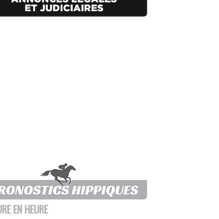
URE EN HEURE