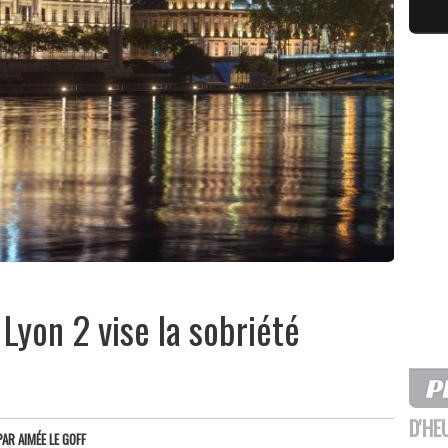
 Lyon 2 vise la sobriété
D'HE
PAR
AIMÉE LE GOFF