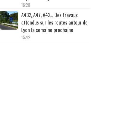
16:20
A432, A47, A42… Des travaux
attendus sur les routes autour de
Lyon la semaine prochaine
15:42