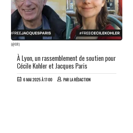
(@DR)
À Lyon, un rassemblement de soutien pour
Cécile Kohler et Jacques Paris
6 MAI 2025 À 17:00
PAR
LA RÉDACTION