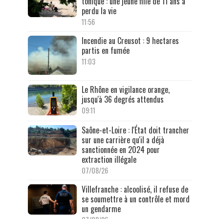
tonique : une jeune fille de 11 ans a
perdu la vie
11:56
Incendie au Creusot : 9 hectares
partis en fumée
11:03
Le Rhône en vigilance orange,
jusqu'à 36 degrés attendus
09:11
Saône-et-Loire : l'État doit trancher
sur une carrière qu'il a déjà
sanctionnée en 2024 pour
extraction illégale
07/08/26
Villefranche : alcoolisé, il refuse de
se soumettre à un contrôle et mord
un gendarme