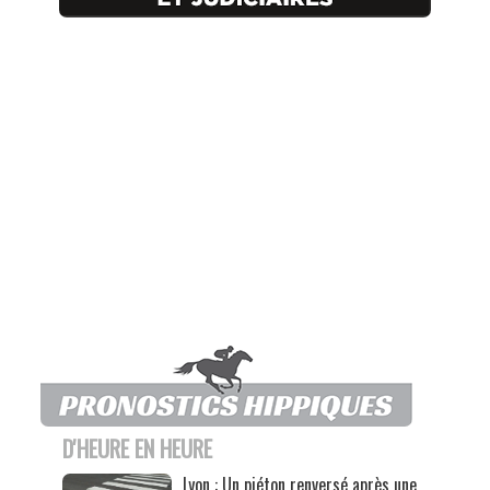
D'HEURE EN HEURE
Lyon : Un piéton renversé après une