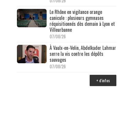
07/08/26
Le Rhône en vigilance orange
canicule : plusieurs gymnases
réquisitionnés dès demain à Lyon et
Villeurbanne
07/08/26
À Vaulx-en-Velin, Abdelkader Lahmar
serre la vis contre les dépôts
sauvages
07/08/26
+ d'infos