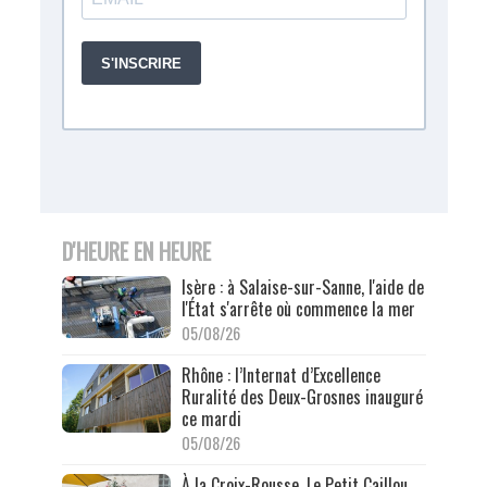
D'HEURE EN HEURE
Isère : à Salaise-sur-Sanne, l'aide de
l'État s'arrête où commence la mer
05/08/26
Rhône : l’Internat d’Excellence
Ruralité des Deux-Grosnes inauguré
ce mardi
05/08/26
À la Croix-Rousse, Le Petit Caillou