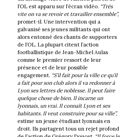
l’OL est apparu sur l’écran vidéo.
“Très
vite on va se revoir et travailler ensemble”,
promet-il. Une intervention qui a
galvanisé ses jeunes militants qui ont
alors entonné des chants de supporters
de l’OL. La plupart citent l’action
footballistique de Jean-Michel Aulas
comme le premier ressort de leur
présence et de leur possible
engagement.
“S’il fait pour la ville ce qu’il
a fait pour son club alors il va redonner à
Lyon ses lettres de noblesse. Il peut faire
quelque chose de bien. Il incarne un
lyonnais, un vrai. Il connaît Lyon et ses
habitants. Il veut construire pour sa ville”,
estime un jeune étudiant lyonnais en
droit. Ils partagent tous un rejet profond
de l’action de Grégory Doucet.
“Il force le