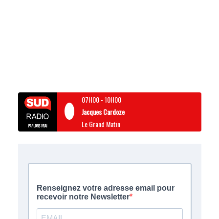
07H00
-
10H00
Jacques Cardoze
Le Grand Matin