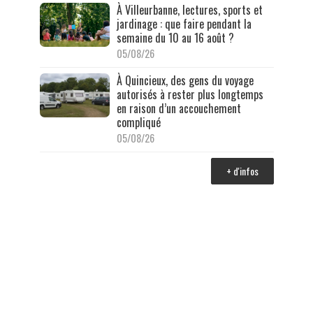
À Villeurbanne, lectures, sports et
jardinage : que faire pendant la
semaine du 10 au 16 août ?
05/08/26
À Quincieux, des gens du voyage
autorisés à rester plus longtemps
en raison d’un accouchement
compliqué
05/08/26
+ d'infos