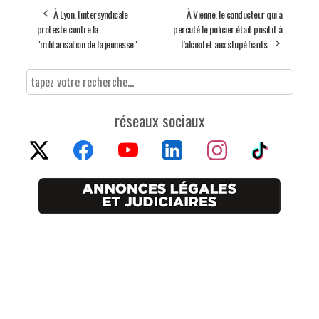
À Lyon, l'intersyndicale
À Vienne, le conducteur qui a
proteste contre la
percuté le policier était positif à
"militarisation de la jeunesse"
l’alcool et aux stupéfiants
réseaux sociaux