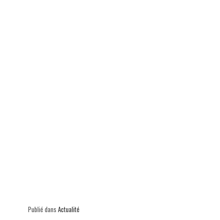
p
Publié dans
Actualité