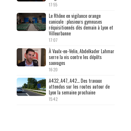
17:55
Le Rhône en vigilance orange
canicule : plusieurs gymnases
réquisitionnés dès demain à Lyon et
Villeurbanne
17:07
À Vaulx-en-Velin, Abdelkader Lahmar
serre la vis contre les dépôts
sauvages
16:20
A432, A47, A42… Des travaux
attendus sur les routes autour de
Lyon la semaine prochaine
15:42