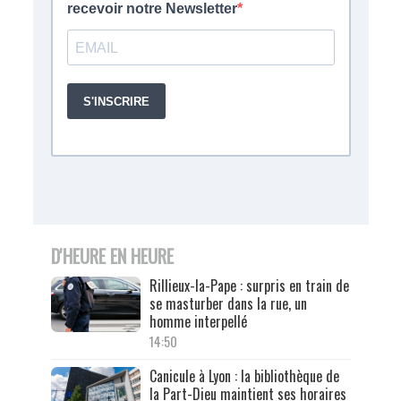
D'HEURE EN HEURE
Rillieux-la-Pape : surpris en train de
se masturber dans la rue, un
homme interpellé
14:50
Canicule à Lyon : la bibliothèque de
la Part-Dieu maintient ses horaires