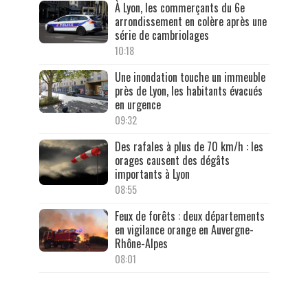
À Lyon, les commerçants du 6e
arrondissement en colère après une
série de cambriolages
10:18
Une inondation touche un immeuble
près de Lyon, les habitants évacués
en urgence
09:32
Des rafales à plus de 70 km/h : les
orages causent des dégâts
importants à Lyon
08:55
Feux de forêts : deux départements
en vigilance orange en Auvergne-
Rhône-Alpes
08:01