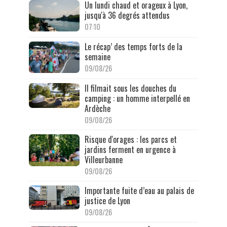
Un lundi chaud et orageux à Lyon,
jusqu'à 36 degrés attendus
07:10
Le récap’ des temps forts de la
semaine
09/08/26
Il filmait sous les douches du
camping : un homme interpellé en
Ardèche
09/08/26
Risque d'orages : les parcs et
jardins ferment en urgence à
Villeurbanne
09/08/26
Importante fuite d’eau au palais de
justice de Lyon
09/08/26