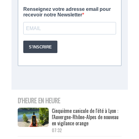
D'HEURE EN HEURE
Cinquième canicule de l'été à Lyon :
l'Auvergne-Rhône-Alpes de nouveau
en vigilance orange
07:32