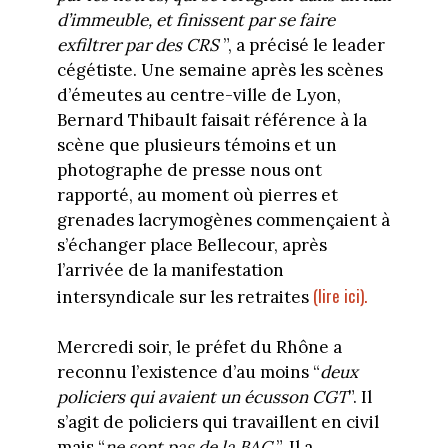
d’immeuble, et finissent par se faire
exfiltrer par des CRS
”, a précisé le leader
cégétiste. Une semaine après les scènes
d’émeutes au centre-ville de Lyon,
Bernard Thibault faisait référence à la
scène que plusieurs témoins et un
photographe de presse nous ont
rapporté, au moment où pierres et
grenades lacrymogènes commençaient à
s’échanger place Bellecour, après
l’arrivée de la manifestation
(lire ici).
intersyndicale sur les retraites
Mercredi soir, le préfet du Rhône a
reconnu l’existence d’au moins “
deux
policiers qui avaient un écusson CGT
”. Il
s’agit de policiers qui travaillent en civil
mais “
ne sont pas de la BAC
”. Il a