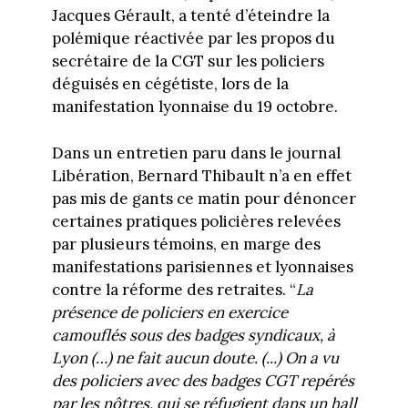
Jacques Gérault, a tenté d’éteindre la
polémique réactivée par les propos du
secrétaire de la CGT sur les policiers
déguisés en cégétiste, lors de la
manifestation lyonnaise du 19 octobre.
Dans un entretien paru dans le journal
Libération, Bernard Thibault n’a en effet
pas mis de gants ce matin pour dénoncer
certaines pratiques policières relevées
par plusieurs témoins, en marge des
manifestations parisiennes et lyonnaises
contre la réforme des retraites. “
La
présence de policiers en exercice
camouflés sous des badges syndicaux, à
Lyon (…) ne fait aucun doute. (...) On a vu
des policiers avec des badges CGT repérés
par les nôtres, qui se réfugient dans un hall