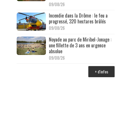
09/08/26
Incendie dans la Drôme : le feu a
progressé, 320 hectares brûlés
09/08/26
Noyade au parc de Miribel-Jonage :
une fillette de 3 ans en urgence
absolue
09/08/26
+ d'infos