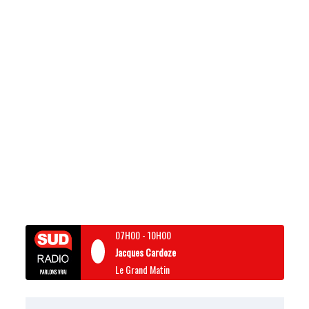
07H00
-
10H00
Jacques Cardoze
Le Grand Matin