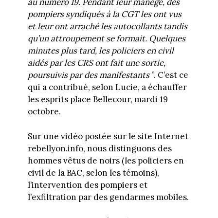
au numéro 19. Pendant leur manège, des
pompiers syndiqués à la CGT les ont vus
et leur ont arraché les autocollants tandis
qu’un attroupement se formait. Quelques
minutes plus tard, les policiers en civil
aidés par les CRS ont fait une sortie,
poursuivis par des manifestants
”. C’est ce
qui a contribué, selon Lucie, a échauffer
les esprits place Bellecour, mardi 19
octobre.
Sur une vidéo postée sur le site Internet
rebellyon.info, nous distinguons des
hommes vêtus de noirs (les policiers en
civil de la BAC, selon les témoins),
l’intervention des pompiers et
l’exfiltration par des gendarmes mobiles.