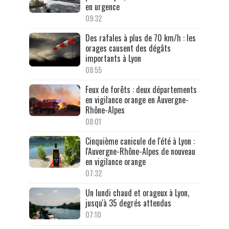
en urgence
09:32
Des rafales à plus de 70 km/h : les
orages causent des dégâts
importants à Lyon
08:55
Feux de forêts : deux départements
en vigilance orange en Auvergne-
Rhône-Alpes
08:01
Cinquième canicule de l'été à Lyon :
l'Auvergne-Rhône-Alpes de nouveau
en vigilance orange
07:32
Un lundi chaud et orageux à Lyon,
jusqu'à 35 degrés attendus
07:10