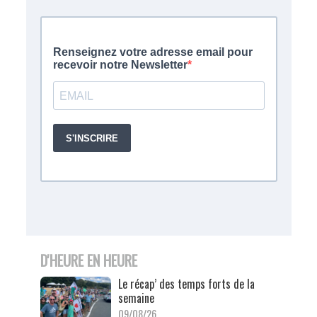
D'HEURE EN HEURE
Le récap’ des temps forts de la
semaine
09/08/26