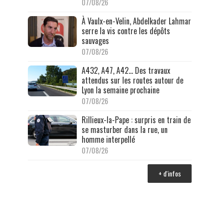
07/08/26
À Vaulx-en-Velin, Abdelkader Lahmar
serre la vis contre les dépôts
sauvages
07/08/26
A432, A47, A42… Des travaux
attendus sur les routes autour de
Lyon la semaine prochaine
07/08/26
Rillieux-la-Pape : surpris en train de
se masturber dans la rue, un
homme interpellé
07/08/26
+ d'infos