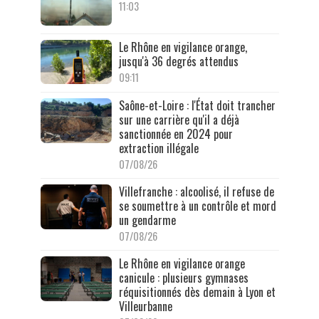
11:03
Le Rhône en vigilance orange,
jusqu'à 36 degrés attendus
09:11
Saône-et-Loire : l'État doit trancher
sur une carrière qu'il a déjà
sanctionnée en 2024 pour
extraction illégale
07/08/26
Villefranche : alcoolisé, il refuse de
se soumettre à un contrôle et mord
un gendarme
07/08/26
Le Rhône en vigilance orange
canicule : plusieurs gymnases
réquisitionnés dès demain à Lyon et
Villeurbanne