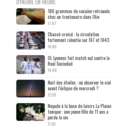
D'HEURE EN HEURE
180 grammes de cocaïne retrouvés
chez un trentenaire dans l'Ain
17:07
Chassé-croisé : la circulation
fortement ralentie sur l'A7 et l'A43
16:00
OL Lyonnes fait match nul contre la
Real Sociedad
14:08
Nuit des étoiles : où observer le ciel
avant l'éclipse de mercredi ?
12:59
Noyade à la base de loisirs La Plaine
tonique : une jeune fille de 11 ans a
perdu la vie
11:56