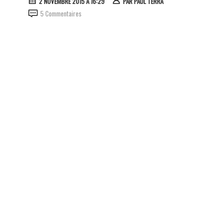
2 NOVEMBRE 2015 À 16:29
PAR
PAUL TERRA
5 Commentaires