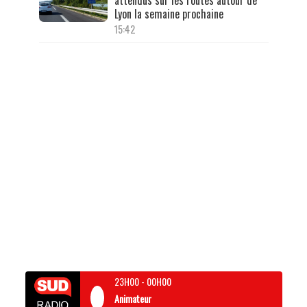
Lyon la semaine prochaine
15:42
23H00
-
00H00
Animateur