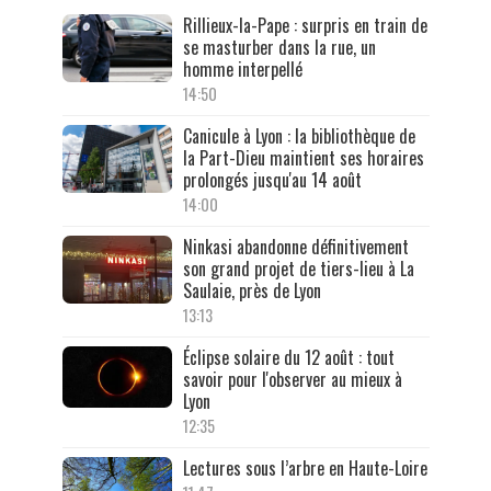
Rillieux-la-Pape : surpris en train de
se masturber dans la rue, un
homme interpellé
14:50
Canicule à Lyon : la bibliothèque de
la Part-Dieu maintient ses horaires
prolongés jusqu'au 14 août
14:00
Ninkasi abandonne définitivement
son grand projet de tiers-lieu à La
Saulaie, près de Lyon
13:13
Éclipse solaire du 12 août : tout
savoir pour l'observer au mieux à
Lyon
12:35
Lectures sous l’arbre en Haute-Loire