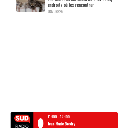
endroits où les rencontrer
08/08/26
11H00
-
12H00
Jean-Marie Bordry