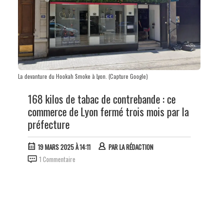
La devanture du Hookah Smoke à Lyon. (Capture Google)
168 kilos de tabac de contrebande : ce
commerce de Lyon fermé trois mois par la
préfecture
19 MARS 2025 À 14:11
PAR
LA RÉDACTION
1 Commentaire