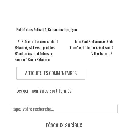
Publié dans
Actualité
,
Consommation
,
Lyon
Rhône : cet ancien candidat
Jean-Paul Bret accuse LFI de
RN aux législatives rejoint Les
faire "le lit" de l'antisémitisme à
Républicains et affiche son
Villeurbanne
soutien à Bruno Retailleau
AFFICHER LES COMMENTAIRES
Les commentaires sont fermés
réseaux sociaux