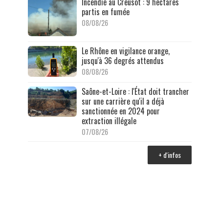
Incendie au Creusot : 9 hectares
partis en fumée
08/08/26
Le Rhône en vigilance orange,
jusqu'à 36 degrés attendus
08/08/26
Saône-et-Loire : l'État doit trancher
sur une carrière qu'il a déjà
sanctionnée en 2024 pour
extraction illégale
07/08/26
+ d'infos