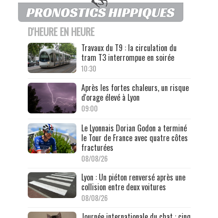
D'HEURE EN HEURE
Travaux du T9 : la circulation du
tram T3 interrompue en soirée
10:30
Après les fortes chaleurs, un risque
d'orage élevé à Lyon
09:00
Le Lyonnais Dorian Godon a terminé
le Tour de France avec quatre côtes
fracturées
08/08/26
Lyon : Un piéton renversé après une
collision entre deux voitures
08/08/26
Journée internationale du chat : cinq