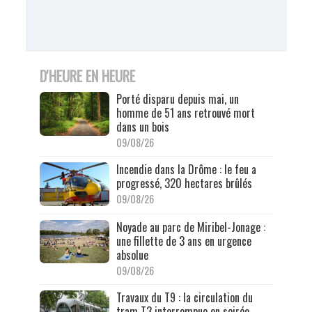
D'HEURE EN HEURE
Porté disparu depuis mai, un
homme de 51 ans retrouvé mort
dans un bois
09/08/26
Incendie dans la Drôme : le feu a
progressé, 320 hectares brûlés
09/08/26
Noyade au parc de Miribel-Jonage :
une fillette de 3 ans en urgence
absolue
09/08/26
Travaux du T9 : la circulation du
tram T3 interrompue en soirée