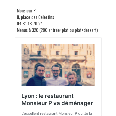
Monsieur P
8, place des Célestins
04 81 18 70 24
Menus à 32€ (28€ entrée+plat ou plat+dessert)