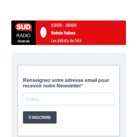
03H00
-
06H00
Noémie Halioua
Les débats de l'été