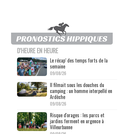
D'HEURE EN HEURE
Le récap’ des temps forts de la
semaine
09/08/26
Il filmait sous les douches du
camping : un homme interpellé en
Ardèche
09/08/26
Risque d'orages : les parcs et
jardins ferment en urgence à
Villeurbanne
09/08/26