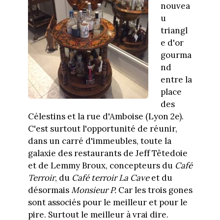
nouvea
u
triangl
e d'or
gourma
nd
entre la
place
des
Célestins et la rue d'Amboise (Lyon 2e).
C'est surtout l'opportunité de réunir,
dans un carré d'immeubles, toute la
galaxie des restaurants de Jeff Têtedoie
et de Lemmy Broux, concepteurs du
Café
Terroir
, du
Café terroir La Cave
et du
désormais
Monsieur P.
Car les trois gones
sont associés pour le meilleur et pour le
pire. Surtout le meilleur à vrai dire.