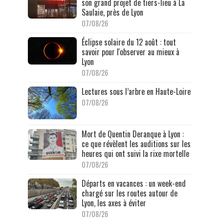
son grand projet de tiers-lieu à La
Saulaie, près de Lyon
07/08/26
Éclipse solaire du 12 août : tout
savoir pour l'observer au mieux à
Lyon
07/08/26
Lectures sous l’arbre en Haute-Loire
07/08/26
Mort de Quentin Deranque à Lyon :
ce que révèlent les auditions sur les
heures qui ont suivi la rixe mortelle
07/08/26
Départs en vacances : un week-end
chargé sur les routes autour de
Lyon, les axes à éviter
07/08/26