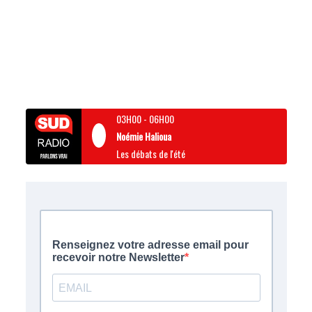
03H00
-
06H00
Noémie Halioua
Les débats de l'été