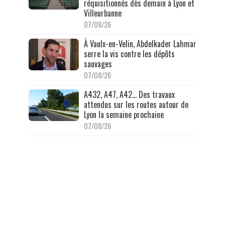
réquisitionnés dès demain à Lyon et
Villeurbanne
07/08/26
À Vaulx-en-Velin, Abdelkader Lahmar
serre la vis contre les dépôts
sauvages
07/08/26
A432, A47, A42… Des travaux
attendus sur les routes autour de
Lyon la semaine prochaine
07/08/26