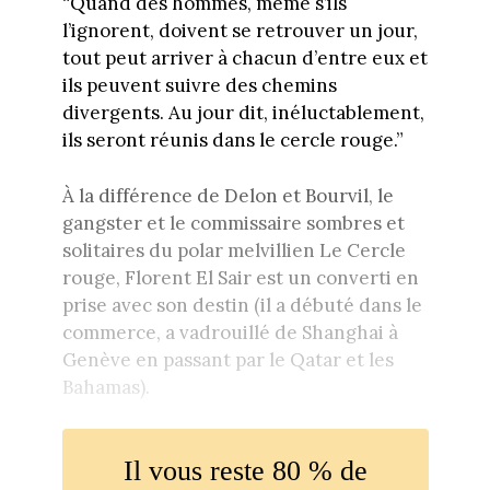
“Quand des hommes, même s’ils
l’ignorent, doivent se retrouver un jour,
tout peut arriver à chacun d’entre eux et
ils peuvent suivre des chemins
divergents. Au jour dit, inéluctablement,
ils seront réunis dans le cercle rouge.”
À la différence de Delon et Bourvil, le
gangster et le commissaire sombres et
solitaires du polar melvillien Le Cercle
rouge, Florent El Sair est un converti en
prise avec son destin (il a débuté dans le
commerce, a vadrouillé de Shanghai à
Genève en passant par le Qatar et les
Bahamas).
Il vous reste 80 % de