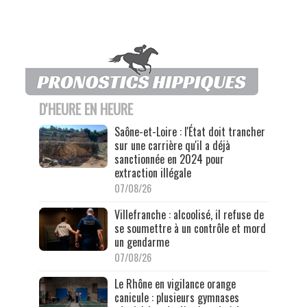
D'HEURE EN HEURE
Saône-et-Loire : l'État doit trancher
sur une carrière qu'il a déjà
sanctionnée en 2024 pour
extraction illégale
07/08/26
Villefranche : alcoolisé, il refuse de
se soumettre à un contrôle et mord
un gendarme
07/08/26
Le Rhône en vigilance orange
canicule : plusieurs gymnases