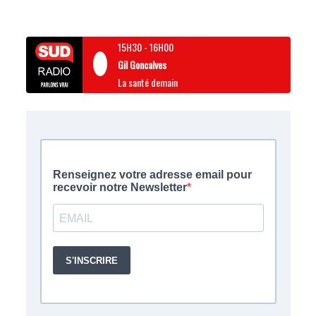
15H30
-
16H00
Gil Goncalves
La santé demain