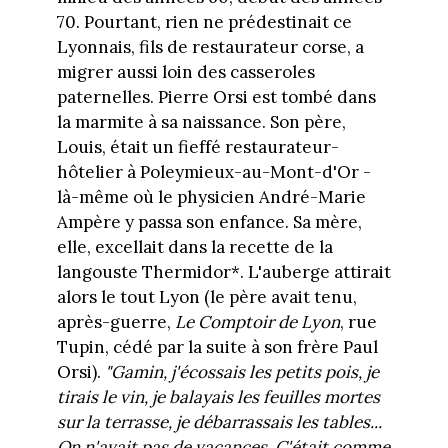
70. Pourtant, rien ne prédestinait ce
Lyonnais, fils de restaurateur corse, a
migrer aussi loin des casseroles
paternelles. Pierre Orsi est tombé dans
la marmite à sa naissance. Son père,
Louis, était un fieffé restaurateur-
hôtelier à Poleymieux-au-Mont-d'Or -
là-même où le physicien André-Marie
Ampère y passa son enfance. Sa mère,
elle, excellait dans la recette de la
langouste Thermidor*. L'auberge attirait
alors le tout Lyon (le père avait tenu,
après-guerre,
Le Comptoir de Lyon
, rue
Tupin, cédé par la suite à son frère Paul
Orsi).
"Gamin, j'écossais les petits pois, je
tirais le vin, je balayais les feuilles mortes
sur la terrasse, je débarrassais les tables...
On n'avait pas de vacances. C'était comme