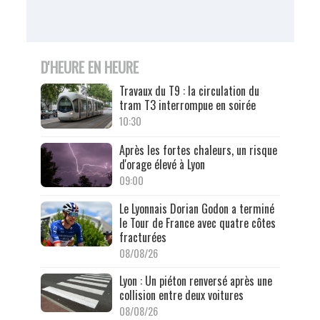
D'HEURE EN HEURE
Travaux du T9 : la circulation du
tram T3 interrompue en soirée
10:30
Après les fortes chaleurs, un risque
d'orage élevé à Lyon
09:00
Le Lyonnais Dorian Godon a terminé
le Tour de France avec quatre côtes
fracturées
08/08/26
Lyon : Un piéton renversé après une
collision entre deux voitures
08/08/26