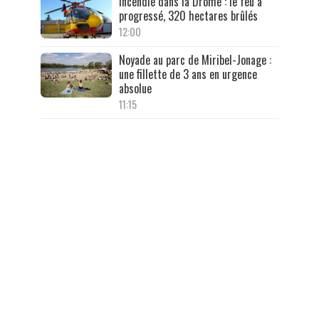
Incendie dans la Drôme : le feu a
progressé, 320 hectares brûlés
12:00
Noyade au parc de Miribel-Jonage :
une fillette de 3 ans en urgence
absolue
11:15