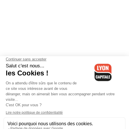
Contactez-nous
-
Mentions légales
-
CGV
-
Politique de