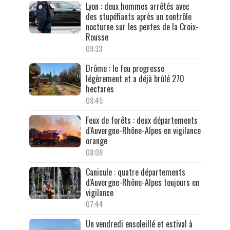
Lyon : deux hommes arrêtés avec
des stupéfiants après un contrôle
nocturne sur les pentes de la Croix-
Rousse
09:33
Drôme : le feu progresse
légèrement et a déjà brûlé 270
hectares
08:45
Feux de forêts : deux départements
d'Auvergne-Rhône-Alpes en vigilance
orange
08:08
Canicule : quatre départements
d'Auvergne-Rhône-Alpes toujours en
vigilance
07:44
Un vendredi ensoleillé et estival à