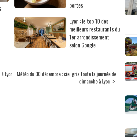
portes
s
Lyon : le top 10 des
meilleurs restaurants du
1er arrondissement
selon Google
 à Lyon
Météo du 30 décembre : ciel gris toute la journée de
dimanche à Lyon