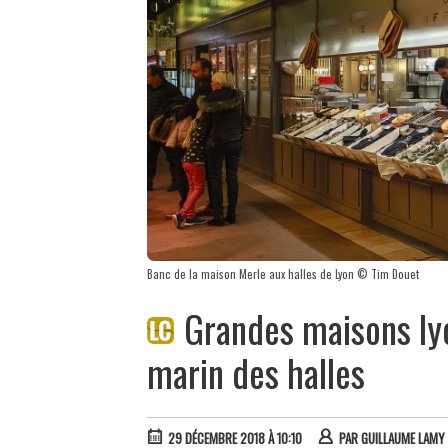
Banc de la maison Merle aux halles de Lyon © Tim Douet
Grandes maisons lyo
marin des halles
29 DÉCEMBRE 2018 À 10:10
PAR
GUILLAUME LAMY