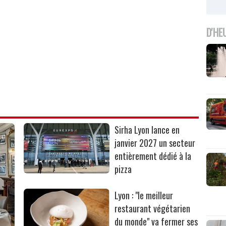
D'HE
Sirha Lyon lance en
janvier 2027 un secteur
entièrement dédié à la
pizza
Lyon : "le meilleur
restaurant végétarien
du monde" va fermer ses