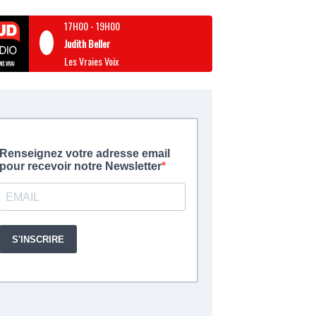
17H00
-
19H00
Judith Beller
Les Vraies Voix