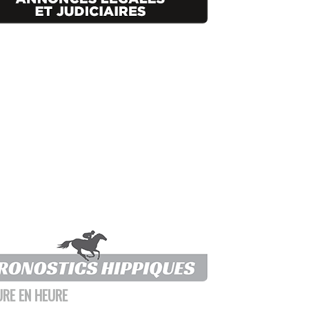
URE EN HEURE