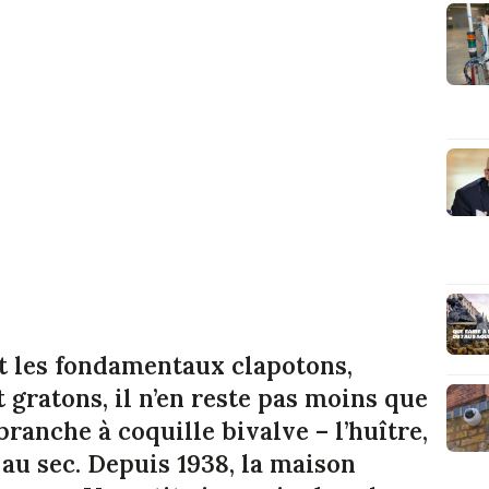
t les fondamentaux clapotons,
 gratons, il n’en reste pas moins que
ranche à coquille bivalve – l’huître,
 au sec. Depuis 1938, la maison