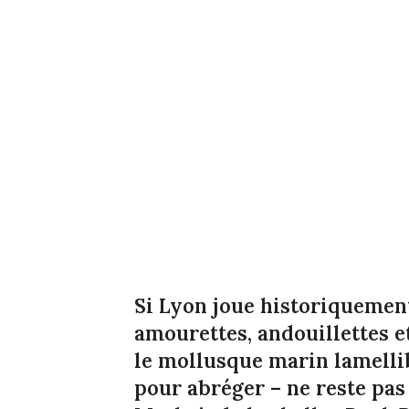
Si Lyon joue historiquemen
amourettes, andouillettes et
le mollusque marin lamellib
pour abréger – ne reste pas