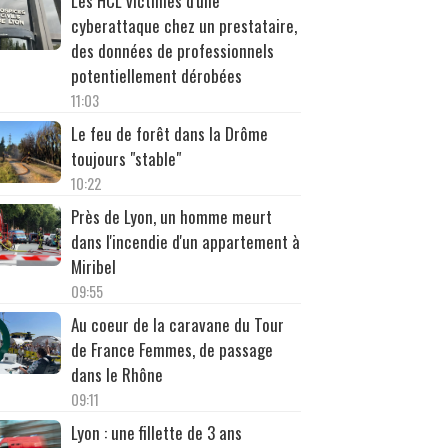
Les HCL victimes d'une
cyberattaque chez un prestataire,
des données de professionnels
potentiellement dérobées
11:03
Le feu de forêt dans la Drôme
toujours "stable"
10:22
Près de Lyon, un homme meurt
dans l'incendie d'un appartement à
Miribel
09:55
Au coeur de la caravane du Tour
de France Femmes, de passage
dans le Rhône
09:11
Lyon : une fillette de 3 ans