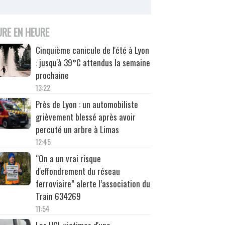
URE EN HEURE
Cinquième canicule de l'été à Lyon
: jusqu'à 39°C attendus la semaine
prochaine
13:22
Près de Lyon : un automobiliste
grièvement blessé après avoir
percuté un arbre à Limas
12:45
“On a un vrai risque
d'effondrement du réseau
ferroviaire” alerte l’association du
Train 634269
11:54