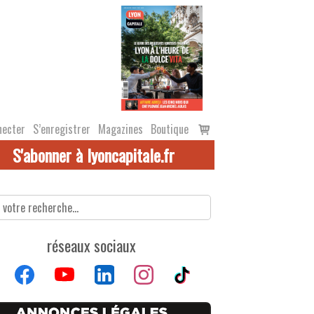
Voir
necter
S’enregistrer
Magazines
Boutique
le
S'abonner à lyoncapitale.fr
panier
réseaux sociaux