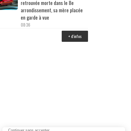
retrouvée morte dans le 8e
arrondissement, sa mère placée
en garde à vue
08:36
+ d'infos