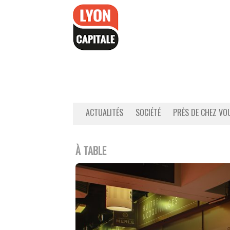
Accéder
au
contenu
ACTUALITÉS
SOCIÉTÉ
PRÈS DE CHEZ VO
À TABLE