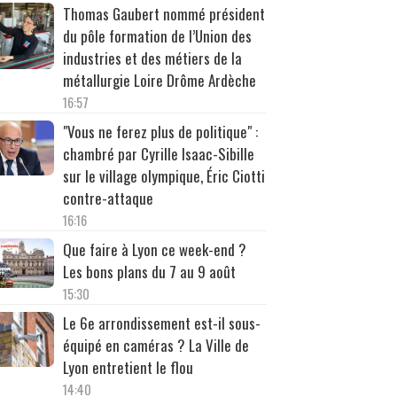
Thomas Gaubert nommé président
du pôle formation de l’Union des
industries et des métiers de la
métallurgie Loire Drôme Ardèche
16:57
"Vous ne ferez plus de politique" :
chambré par Cyrille Isaac-Sibille
sur le village olympique, Éric Ciotti
contre-attaque
16:16
Que faire à Lyon ce week-end ?
Les bons plans du 7 au 9 août
15:30
Le 6e arrondissement est-il sous-
équipé en caméras ? La Ville de
Lyon entretient le flou
14:40