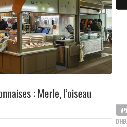
nnaises : Merle, l’oiseau
D'HE