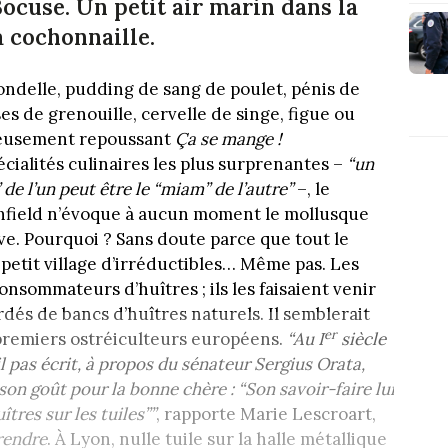
Bocuse. Un petit air marin dans la
a cochonnaille.
ondelle, pudding de sang de poulet, pénis de
s de grenouille, cervelle de singe, figue ou
ieusement repoussant
Ça se mange !
cialités culinaires les plus surprenantes –
“un
e l’un peut être le “miam” de l’autre”
–, le
hfield n’évoque à aucun moment le mollusque
ve. Pourquoi ? Sans doute parce que tout le
 petit village d’irréductibles… Même pas. Les
nsommateurs d’huîtres ; ils les faisaient venir
rdés de bancs d’huîtres naturels. Il semblerait
er
premiers ostréiculteurs européens.
“Au I
siècle
l pas écrit, à propos du sénateur Sergius Orata,
n goût pour la bonne chère : “Son savoir-faire lui
tres sur les tuiles””
, rapporte Marie Lescroart,
rendre
. À Lyon, nulle tuile sur la halle métallique