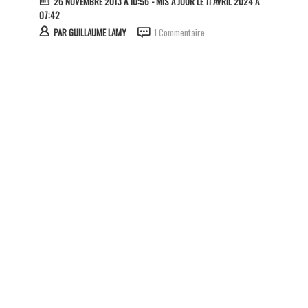
26 NOVEMBRE 2013 À 10:56
- MIS À JOUR LE 11 AVRIL 2024 À
07:42
PAR
GUILLAUME LAMY
1 Commentaire