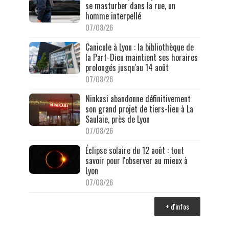
se masturber dans la rue, un
homme interpellé
07/08/26
Canicule à Lyon : la bibliothèque de
la Part-Dieu maintient ses horaires
prolongés jusqu'au 14 août
07/08/26
Ninkasi abandonne définitivement
son grand projet de tiers-lieu à La
Saulaie, près de Lyon
07/08/26
Éclipse solaire du 12 août : tout
savoir pour l'observer au mieux à
Lyon
07/08/26
+ d'infos