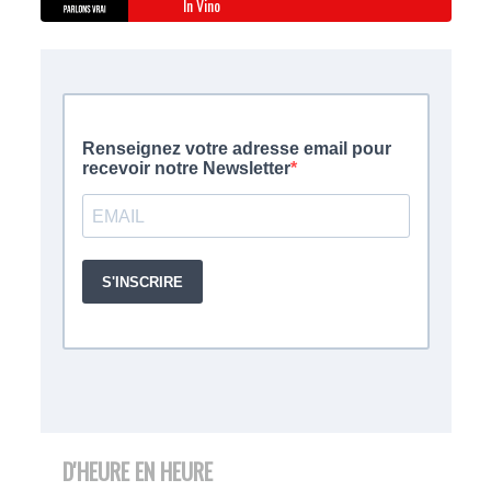
In Vino
D'HEURE EN HEURE