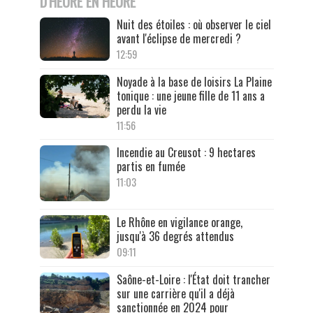
D'HEURE EN HEURE
Nuit des étoiles : où observer le ciel
avant l'éclipse de mercredi ?
12:59
Noyade à la base de loisirs La Plaine
tonique : une jeune fille de 11 ans a
perdu la vie
11:56
Incendie au Creusot : 9 hectares
partis en fumée
11:03
Le Rhône en vigilance orange,
jusqu'à 36 degrés attendus
09:11
Saône-et-Loire : l'État doit trancher
sur une carrière qu'il a déjà
sanctionnée en 2024 pour