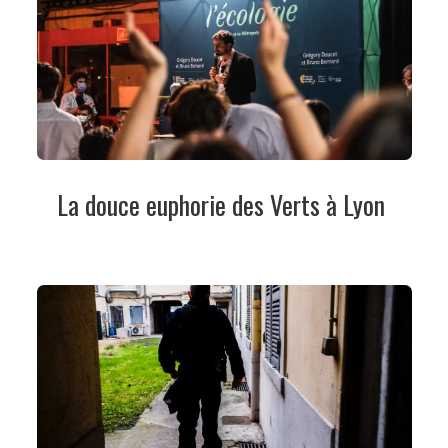
La douce euphorie des Verts à Lyon