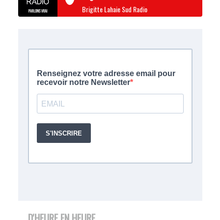
Brigitte Lahaie Sud Radio
D'HEURE EN HEURE