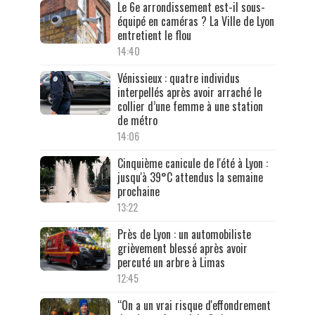
Le 6e arrondissement est-il sous-
équipé en caméras ? La Ville de Lyon
entretient le flou
14:40
Vénissieux : quatre individus
interpellés après avoir arraché le
collier d’une femme à une station
de métro
14:06
Cinquième canicule de l'été à Lyon :
jusqu'à 39°C attendus la semaine
prochaine
13:22
Près de Lyon : un automobiliste
grièvement blessé après avoir
percuté un arbre à Limas
12:45
“On a un vrai risque d'effondrement