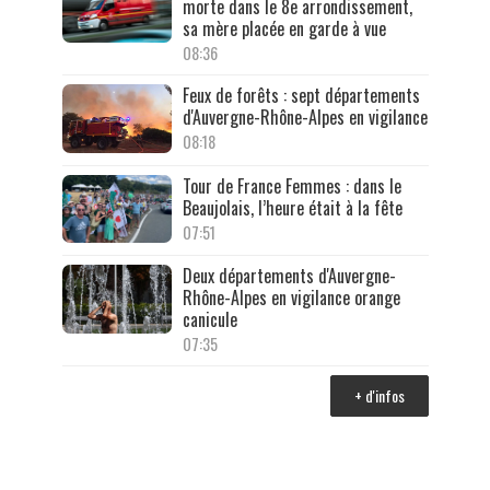
morte dans le 8e arrondissement,
sa mère placée en garde à vue
08:36
Feux de forêts : sept départements
d'Auvergne-Rhône-Alpes en vigilance
08:18
Tour de France Femmes : dans le
Beaujolais, l’heure était à la fête
07:51
Deux départements d'Auvergne-
Rhône-Alpes en vigilance orange
canicule
07:35
+ d'infos