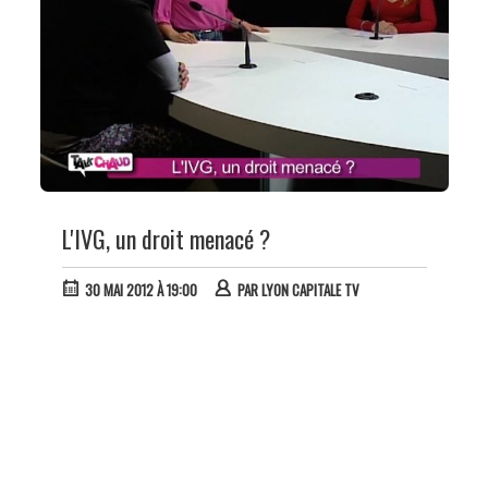
L'IVG, un droit menacé ?
30 MAI 2012 À 19:00
PAR
LYON CAPITALE TV