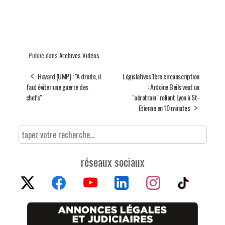
Publié dans
Archives Vidéos
Havard (UMP) : "A droite, il
Législatives 1ère circonscription
faut éviter une guerre des
: Antoine Beils veut un
chefs"
"aérotrain" reliant Lyon à St-
Etienne en 10 minutes
réseaux sociaux