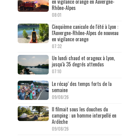
en vigilance orange en Auvergne-
Rhône-Alpes
08:01
Cinquième canicule de l'été à Lyon :
l'Auvergne-Rhône-Alpes de nouveau
en vigilance orange
07:32
Un lundi chaud et orageux à Lyon,
jusqu'à 35 degrés attendus
07:10
Le récap’ des temps forts de la
semaine
09/08/26
Il filmait sous les douches du
camping : un homme interpellé en
Ardèche
09/08/26