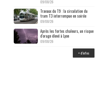
09/08/26
Travaux du T9 : la circulation du
tram T3 interrompue en soirée
09/08/26
Après les fortes chaleurs, un risque
d'orage élevé à Lyon
09/08/26
+ d'infos