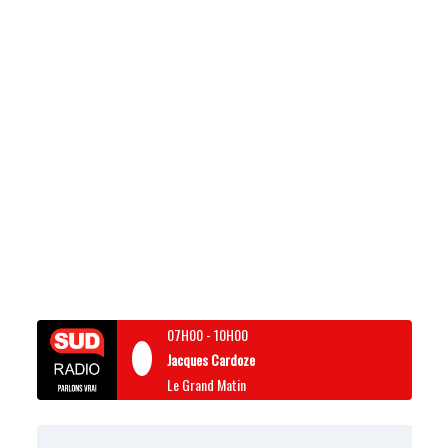
07H00
-
10H00
Jacques Cardoze
Le Grand Matin