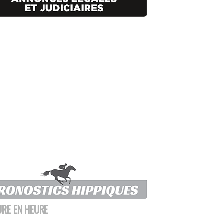
URE EN HEURE