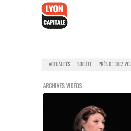
Accéder
au
contenu
ACTUALITÉS
SOCIÉTÉ
PRÈS DE CHEZ VO
ARCHIVES VIDÉOS