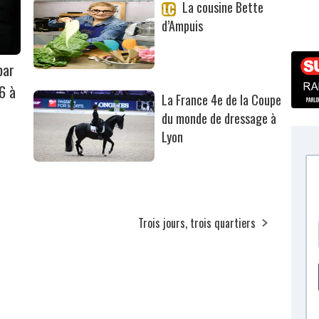
La cousine Bette
d’Ampuis
par
6 à
La France 4e de la Coupe
du monde de dressage à
Lyon
Trois jours, trois quartiers