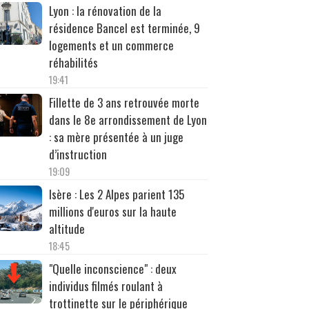
Lyon : la rénovation de la
résidence Bancel est terminée, 9
logements et un commerce
réhabilités
19:41
Fillette de 3 ans retrouvée morte
dans le 8e arrondissement de Lyon
: sa mère présentée à un juge
d’instruction
19:09
Isère : Les 2 Alpes parient 135
millions d'euros sur la haute
altitude
18:45
"Quelle inconscience" : deux
individus filmés roulant à
trottinette sur le périphérique