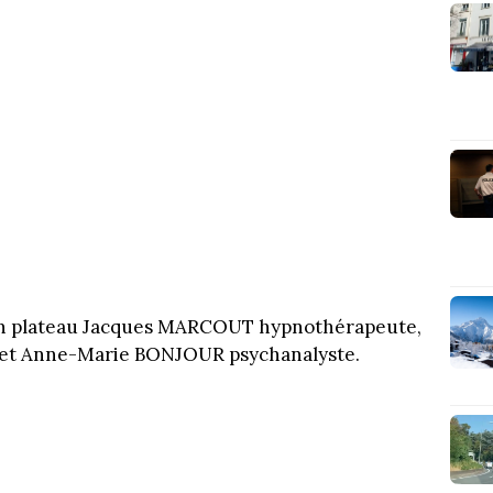
son plateau Jacques MARCOUT hypnothérapeute,
et Anne-Marie BONJOUR psychanalyste.