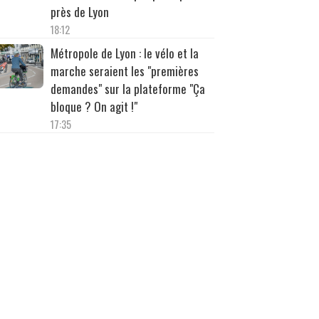
près de Lyon
18:12
Métropole de Lyon : le vélo et la
marche seraient les "premières
demandes" sur la plateforme "Ça
bloque ? On agit !"
17:35