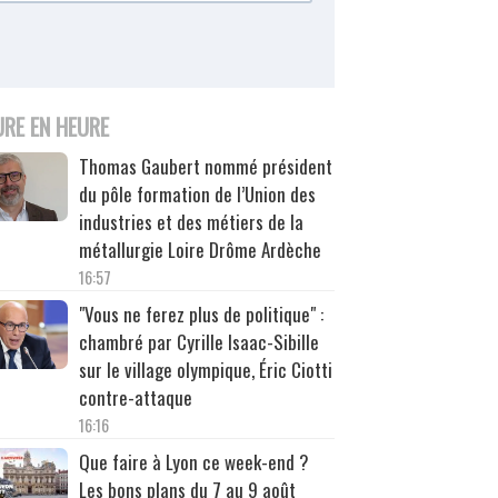
URE EN HEURE
Thomas Gaubert nommé président
du pôle formation de l’Union des
industries et des métiers de la
métallurgie Loire Drôme Ardèche
16:57
"Vous ne ferez plus de politique" :
chambré par Cyrille Isaac-Sibille
sur le village olympique, Éric Ciotti
contre-attaque
16:16
Que faire à Lyon ce week-end ?
Les bons plans du 7 au 9 août