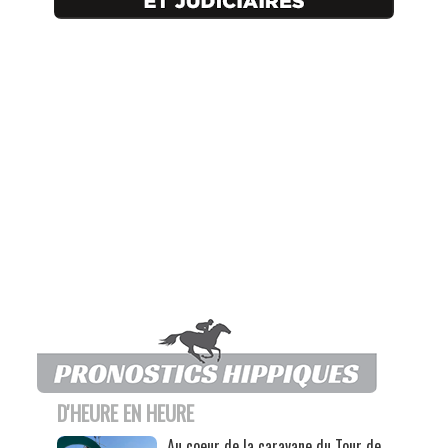
D'HEURE EN HEURE
Au coeur de la caravane du Tour de