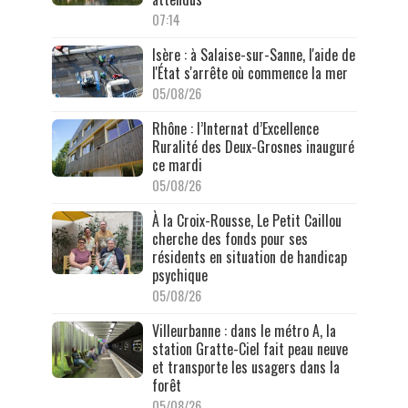
07:14
Isère : à Salaise-sur-Sanne, l'aide de
l'État s'arrête où commence la mer
05/08/26
Rhône : l’Internat d’Excellence
Ruralité des Deux-Grosnes inauguré
ce mardi
05/08/26
À la Croix-Rousse, Le Petit Caillou
cherche des fonds pour ses
résidents en situation de handicap
psychique
05/08/26
Villeurbanne : dans le métro A, la
station Gratte-Ciel fait peau neuve
et transporte les usagers dans la
forêt
05/08/26