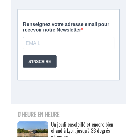
D'HEURE EN HEURE
Un jeudi ensoleillé et encore bien
chaud à Lyon, jusqu'à 33 degrés
attendus