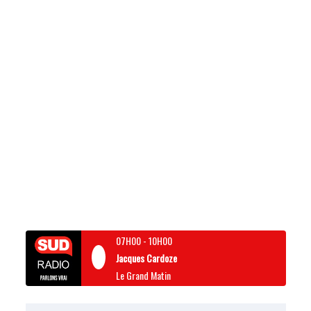
07H00
-
10H00
Jacques Cardoze
Le Grand Matin