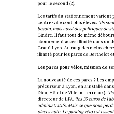
pour le second (2).
Les tarifs du stationnement varient p
centre-ville sont plus élevés.
"Ils so
besoin, mais aussi des politiques de 
Gindre. Il faut tout de même débours
abonnement accès illimité dans un des
Grand Lyon. Au rang des moins chers
illimité pour les parcs de Berthelot 
Les parcs pour vélos, mission de se
La nouveauté de ces parcs ? Les emp
précurseur à Lyon, en a installé dans
Dieu, Hôtel de Ville ou Terreaux).
"Il
directeur de LPA,
"les 35 euros de l’
administratifs. Mais ce que nous perdo
places auto. Le parking vélo est essen