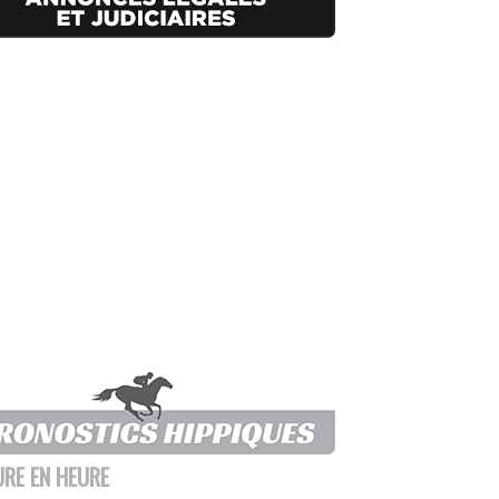
URE EN HEURE