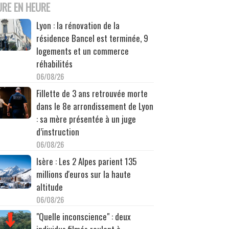
URE EN HEURE
Lyon : la rénovation de la
résidence Bancel est terminée, 9
logements et un commerce
réhabilités
06/08/26
Fillette de 3 ans retrouvée morte
dans le 8e arrondissement de Lyon
: sa mère présentée à un juge
d’instruction
06/08/26
Isère : Les 2 Alpes parient 135
millions d'euros sur la haute
altitude
06/08/26
"Quelle inconscience" : deux