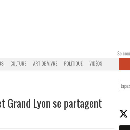
Se con
US
CULTURE
ART DE VIVRE
POLITIQUE
VIDÉOS
et Grand Lyon se partagent