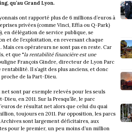
ing, qu’au Grand Lyon.
yonnais ont rapporté plus de 6 millions d’euros à
prises privées (comme Vinci, Effia ou Q-Park)
, en délégation de service publique, se
on et de l’exploitation, en reversant chaque
Mais ces opérateurs ne sont pas en reste. Car
s, et que "
la rentabilité financière est une
uligne François Gindre, directeur de Lyon Parc
rentabilité. Il s’agit des plus anciens, et donc
u proche de la Part-Dieu.
t net sont par exemple relevés pour les seuls
Dieu, en 2011. Sur la Presqu’île, le parc
d’euros de résultat net alors que celui du quai
llion, toujours en 2011. Par opposition, les parcs
rchives sont largement déficitaires, aux
rtes pour le premier, un peu moins d’un million