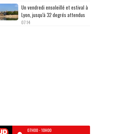
Un vendredi ensoleillé et estival à
Lyon, jusqu'à 32 degrés attendus
07:14
07H00
-
10H00