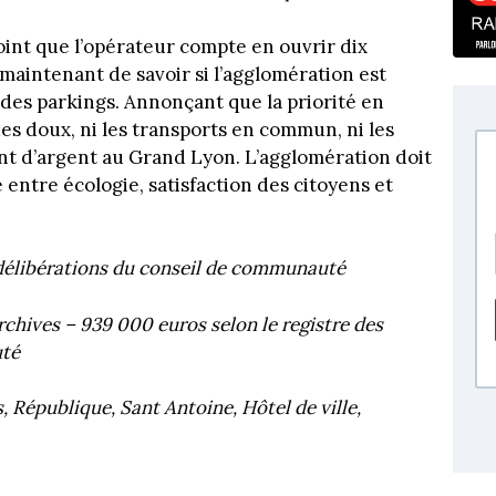
oint que l’opérateur compte en ouvrir dix
maintenant de savoir si l’agglomération est
e des parkings. Annonçant que la priorité en
s doux, ni les transports en commun, ni les
ent d’argent au Grand Lyon. L’agglomération doit
 entre écologie, satisfaction des citoyens et
es délibérations du conseil de communauté
rchives – 939 000 euros selon le registre des
uté
, République, Sant Antoine, Hôtel de ville,