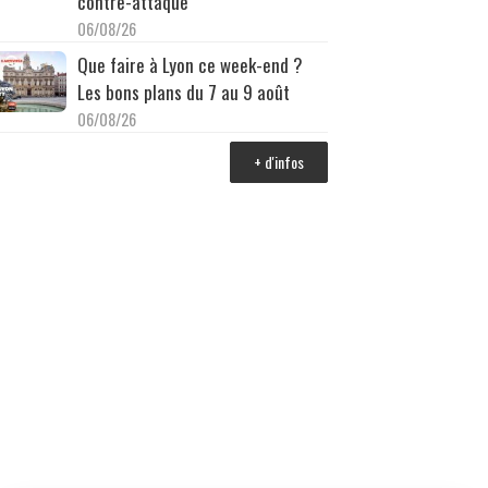
contre-attaque
06/08/26
Que faire à Lyon ce week-end ?
Les bons plans du 7 au 9 août
06/08/26
+ d'infos