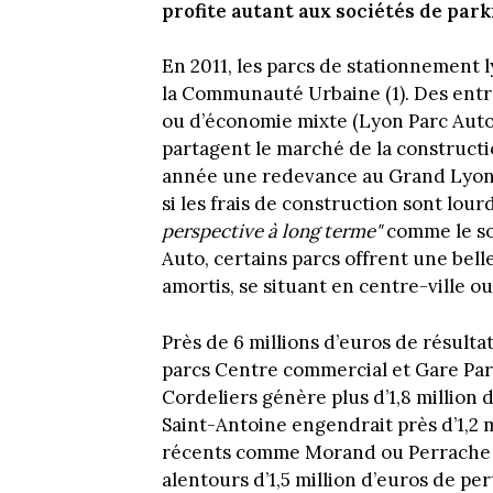
profite autant aux sociétés de park
En 2011, les parcs de stationnement l
la Communauté Urbaine (1). Des entre
ou d’économie mixte (Lyon Parc Auto)
partagent le marché de la constructi
année une redevance au Grand Lyon. 
si les frais de construction sont lourd
perspective à long terme"
comme le so
Auto, certains parcs offrent une belle 
amortis, se situant en centre-ville o
Près de 6 millions d’euros de résulta
parcs Centre commercial et Gare Part-
Cordeliers génère plus d’1,8 million 
Saint-Antoine engendrait près d’1,2 mi
récents comme Morand ou Perrache A
alentours d’1,5 million d’euros de pe