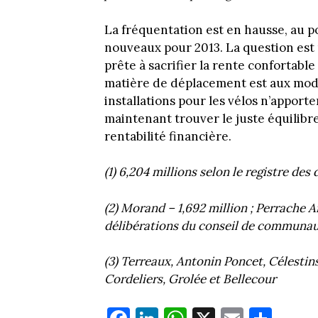
La fréquentation est en hausse, au p
nouveaux pour 2013. La question est 
prête à sacrifier la rente confortabl
matière de déplacement est aux mode
installations pour les vélos n’apport
maintenant trouver le juste équilibre
rentabilité financière.
(1) 6,204 millions selon le registre d
(2) Morand – 1,692 million ; Perrache A
délibérations du conseil de communa
(3) Terreaux, Antonin Poncet, Célestins
Cordeliers, Grolée et Bellecour