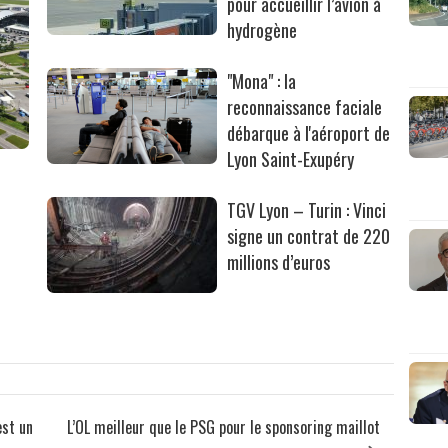
pour accueillir l’avion à
hydrogène
"Mona" : la
reconnaissance faciale
débarque à l'aéroport de
Lyon Saint-Exupéry
TGV Lyon – Turin : Vinci
signe un contrat de 220
millions d’euros
est un
L’OL meilleur que le PSG pour le sponsoring maillot