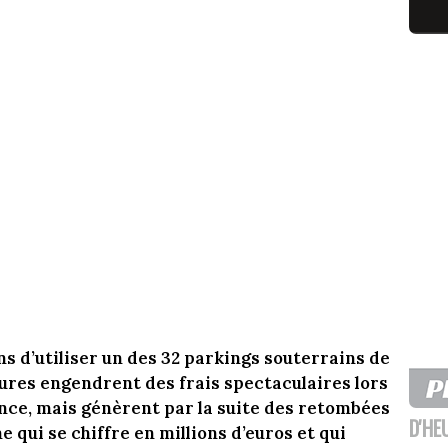
ns d’utiliser un des 32 parkings souterrains de
tures engendrent des frais spectaculaires lors
nce, mais génèrent par la suite des retombées
D'HE
 qui se chiffre en millions d’euros et qui