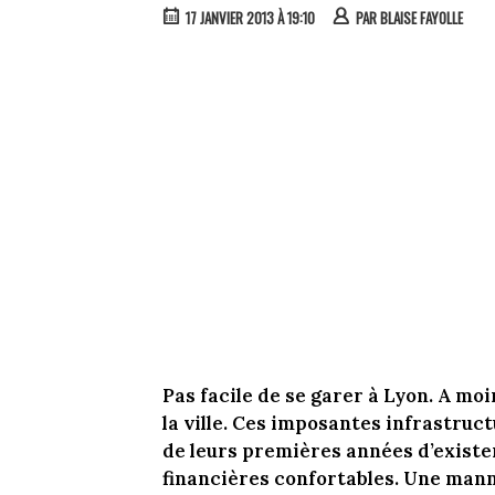
17 JANVIER 2013 À 19:10
PAR
BLAISE FAYOLLE
Pas facile de se garer à Lyon. A moi
la ville. Ces imposantes infrastruc
de leurs premières années d’existe
financières confortables. Une manne