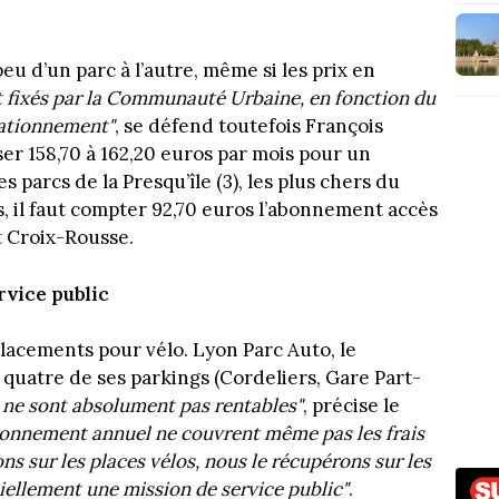
eu d’un parc à l’autre, même si les prix en
nt fixés par la Communauté Urbaine, en fonction du
stationnement"
, se défend toutefois François
er 158,70 à 162,20 euros par mois pour un
 parcs de la Presqu’île (3), les plus chers du
, il faut compter 92,70 euros l’abonnement accès
et Croix-Rousse.
rvice public
lacements pour vélo. Lyon Parc Auto, le
 quatre de ses parkings (Cordeliers, Gare Part-
s ne sont absolument pas rentables"
, précise le
abonnement annuel ne couvrent même pas les frais
ns sur les places vélos, nous le récupérons sur les
tiellement une mission de service public"
.