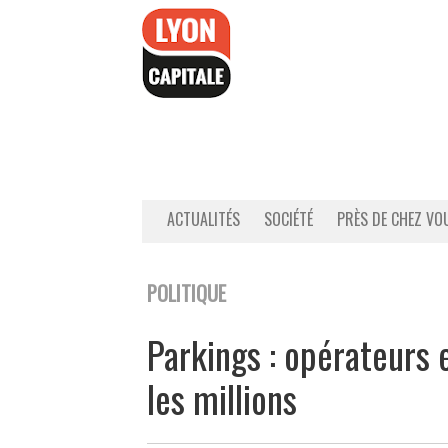
Accéder
au
contenu
ACTUALITÉS
SOCIÉTÉ
PRÈS DE CHEZ VO
POLITIQUE
Parkings : opérateurs 
les millions