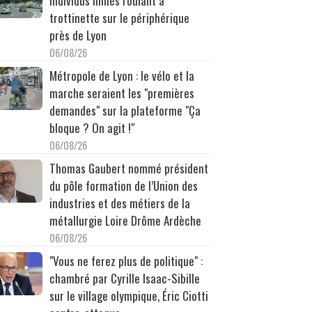
individus filmés roulant à
trottinette sur le périphérique
près de Lyon
06/08/26
Métropole de Lyon : le vélo et la
marche seraient les "premières
demandes" sur la plateforme "Ça
bloque ? On agit !"
06/08/26
Thomas Gaubert nommé président
du pôle formation de l’Union des
industries et des métiers de la
métallurgie Loire Drôme Ardèche
06/08/26
"Vous ne ferez plus de politique" :
chambré par Cyrille Isaac-Sibille
sur le village olympique, Éric Ciotti