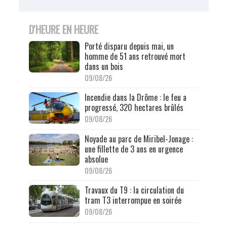
D'HEURE EN HEURE
Porté disparu depuis mai, un
homme de 51 ans retrouvé mort
dans un bois
09/08/26
Incendie dans la Drôme : le feu a
progressé, 320 hectares brûlés
09/08/26
Noyade au parc de Miribel-Jonage :
une fillette de 3 ans en urgence
absolue
09/08/26
Travaux du T9 : la circulation du
tram T3 interrompue en soirée
09/08/26