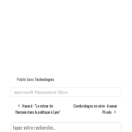
Publié dans
Technologies
microsoft
Playstation
XBox
Havard : "Le retour de
Cambriolages en série : il avoue
l'humain dans la politique à Lyon"
76 vols