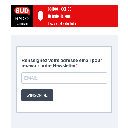
03H00
-
06H00
Noémie Halioua
Les débats de l'été