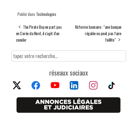
Publié dans
Technologies
The Pirate Bay ne part pas
Réforme bancaire : "une banque
en Corée du Nord, il s'agit d'un
régulée ne peut pas faire
canular
faillite"
réseaux sociaux