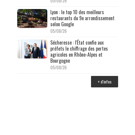
05/08/26
Lyon : le top 10 des meilleurs
restaurants du 9e arrondissement
selon Google
05/08/26
Sécheresse : l'État confie aux
préfets le chiffrage des pertes
agricoles en Rhône-Alpes et
Bourgogne
05/08/26
+ d'infos