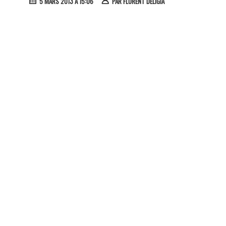
5 MARS 2013 À 15:06
PAR
FLORENT DELIGIA