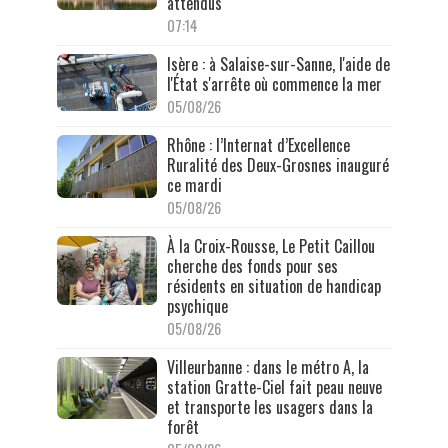
attendus
07:14
Isère : à Salaise-sur-Sanne, l'aide de
l'État s'arrête où commence la mer
05/08/26
Rhône : l’Internat d’Excellence
Ruralité des Deux-Grosnes inauguré
ce mardi
05/08/26
À la Croix-Rousse, Le Petit Caillou
cherche des fonds pour ses
résidents en situation de handicap
psychique
05/08/26
Villeurbanne : dans le métro A, la
station Gratte-Ciel fait peau neuve
et transporte les usagers dans la
forêt