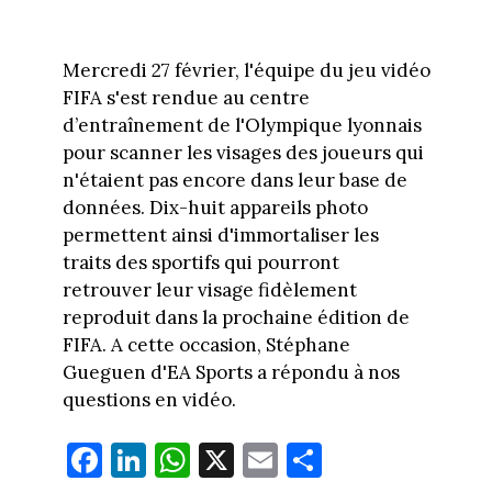
Mercredi 27 février, l'équipe du jeu vidéo
FIFA s'est rendue au centre
d’entraînement de l'Olympique lyonnais
pour scanner les visages des joueurs qui
n'étaient pas encore dans leur base de
données. Dix-huit appareils photo
permettent ainsi d'immortaliser les
traits des sportifs qui pourront
retrouver leur visage fidèlement
reproduit dans la prochaine édition de
FIFA. A cette occasion, Stéphane
Gueguen d'EA Sports a répondu à nos
questions en vidéo.
Fa
Li
W
X
E
Pa