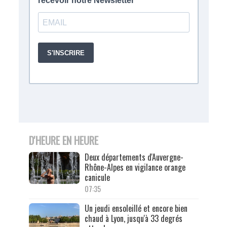
D'HEURE EN HEURE
Deux départements d'Auvergne-
Rhône-Alpes en vigilance orange
canicule
07:35
Un jeudi ensoleillé et encore bien
chaud à Lyon, jusqu'à 33 degrés