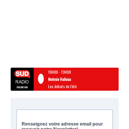
10H00
-
13H00
Noémie Halioua
Les débats de l'été