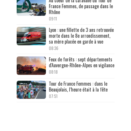
Au coeur de la caravane du Tour de
France Femmes, de passage dans le
Rhône
09:11
Lyon : une fillette de 3 ans retrouvée
morte dans le 8e arrondissement,
sa mère placée en garde à vue
08:36
Feux de forêts : sept départements
d'Auvergne-Rhône-Alpes en vigilance
08:18
Tour de France Femmes : dans le
Beaujolais, l’heure était à la fête
07:51