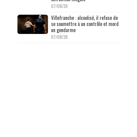
07/08/26
Villefranche : alcoolisé, il refuse de
se soumettre à un contrôle et mord
un gendarme
07/08/26