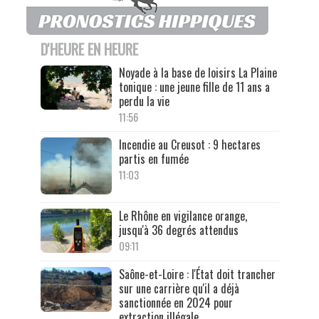
D'HEURE EN HEURE
Noyade à la base de loisirs La Plaine
tonique : une jeune fille de 11 ans a
perdu la vie
11:56
Incendie au Creusot : 9 hectares
partis en fumée
11:03
Le Rhône en vigilance orange,
jusqu'à 36 degrés attendus
09:11
Saône-et-Loire : l'État doit trancher
sur une carrière qu'il a déjà
sanctionnée en 2024 pour
extraction illégale