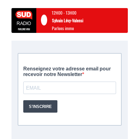
12H00
-
13H00
Sylvain Lévy-Valensi
Parlons immo