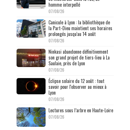
homme interpellé
07/08/26
Canicule à Lyon : la bibliothèque de
la Part-Dieu maintient ses horaires
prolongés jusqu'au 14 août
07/08/26
Ninkasi abandonne définitivement
son grand projet de tiers-lieu à La
Saulaie, près de Lyon
07/08/26
Éclipse solaire du 12 août : tout
savoir pour l'observer au mieux à
Lyon
07/08/26
Lectures sous l’arbre en Haute-Loire
07/08/26