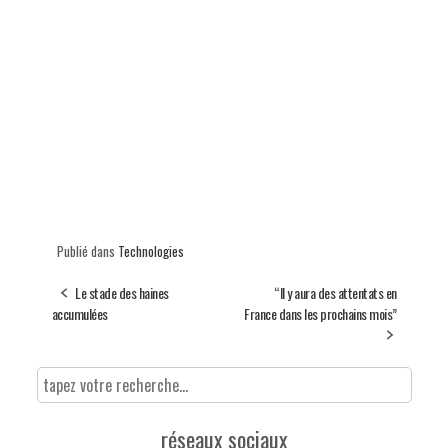
Publié dans
Technologies
Le stade des haines
“Il y aura des attentats en
accumulées
France dans les prochains mois”
réseaux sociaux