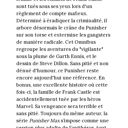
sont tués sous ses yeux lors d'un
règlement de compte mafieux.
Déterminé à éradiquer la criminalité, il
arbore désormais le crâne du Punisher
sur son torse et extermine les gangsters
de manière radicale. Cet Omnibus
regroupe les aventures du "vigilante"
sous la plume de Garth Ennis, et le
dessin de Steve Dillon. Sans pitié et non
dénué d'humour, ce Punisher reste
encore aujourd'hui une référence. En
bonus, une excellente histoire où cette
fois-ci, la famille de Frank Castle est
accidentellement tuée par les héros
Marvel. Sa vengeance sera terrible et
sans pitié. Toujours du même auteur, la
série
Punisher Max
s’impose comme une
version plus adulte de l’antihéros, tout