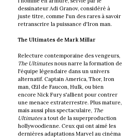
l'homme en armure, servie par le
dessinateur Adi Granov, considéré à
juste titre, comme l'un des rares à savoir
retranscrire la puissance d'Iron man.
The Ultimates de Mark Millar
Relecture contemporaine des vengeurs,
The Ultimates
nous narre la formation de
l'équipe légendaire dans un univers
alternatif. Captain America, Thor, Iron
man, Œil de Faucon, Hulk, ou bien
encore Nick Fury s'allient pour contrer
une menace extraterrestre. Plus mature,
mais aussi plus spectaculaire,
The
Ultimates
a tout de la superproduction
hollywoodienne. Ceux qui ont aimé les
dernières adaptations Marvel au cinéma