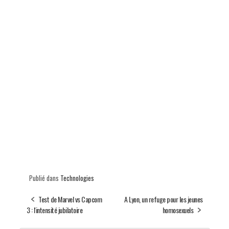
Publié dans
Technologies
Test de Marvel vs Capcom
A Lyon, un refuge pour les jeunes
3 : l'intensité jubilatoire
homosexuels