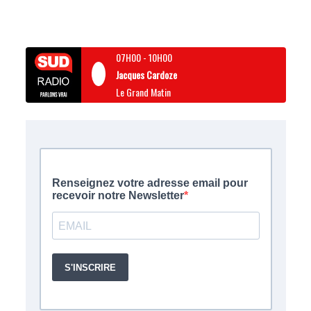
07H00
-
10H00
Jacques Cardoze
Le Grand Matin