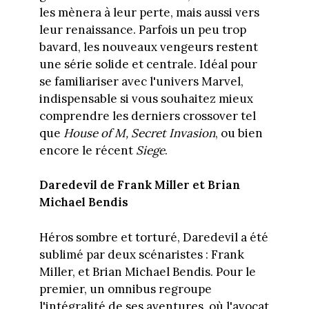
les mènera à leur perte, mais aussi vers
leur renaissance. Parfois un peu trop
bavard, les nouveaux vengeurs restent
une série solide et centrale. Idéal pour
se familiariser avec l'univers Marvel,
indispensable si vous souhaitez mieux
comprendre les derniers crossover tel
que
House of M, Secret Invasion
, ou bien
encore le récent
Siege
.
Daredevil de Frank Miller et Brian
Michael Bendis
Héros sombre et torturé, Daredevil a été
sublimé par deux scénaristes : Frank
Miller, et Brian Michael Bendis. Pour le
premier, un omnibus regroupe
l'intégralité de ses aventures, où l'avocat