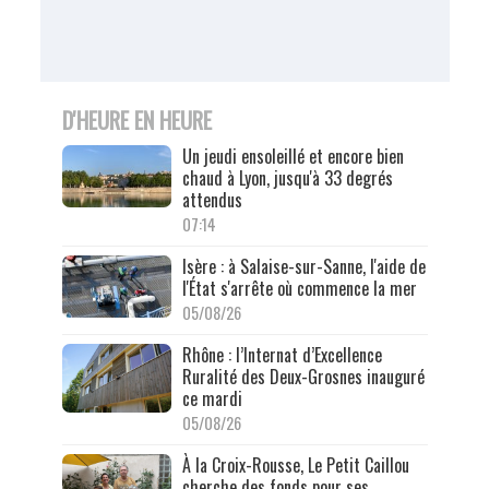
D'HEURE EN HEURE
Un jeudi ensoleillé et encore bien
chaud à Lyon, jusqu'à 33 degrés
attendus
07:14
Isère : à Salaise-sur-Sanne, l'aide de
l'État s'arrête où commence la mer
05/08/26
Rhône : l’Internat d’Excellence
Ruralité des Deux-Grosnes inauguré
ce mardi
05/08/26
À la Croix-Rousse, Le Petit Caillou
cherche des fonds pour ses