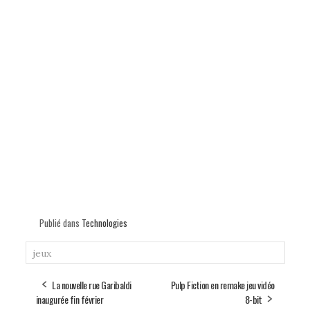
Publié dans
Technologies
jeux
La nouvelle rue Garibaldi
Pulp Fiction en remake jeu vidéo
inaugurée fin février
8-bit