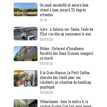
Un jeudi ensoleillé et encore bien
chaud à Lyon, jusqu'à 33 degrés
attendus
07:14
Isère : à Salaise-sur-Sanne, l'aide de
l'État s'arrête où commence la mer
05/08/26
Rhône : l’Internat d’Excellence
Ruralité des Deux-Grosnes inauguré
ce mardi
05/08/26
À la Croix-Rousse, Le Petit Caillou
cherche des fonds pour ses
résidents en situation de handicap
psychique
05/08/26
Villeurbanne : dans le métro A, la
station Gratte-Ciel fait peau neuve