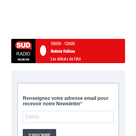
10H00
-
13H00
Noémie Halioua
Les débats de l'été