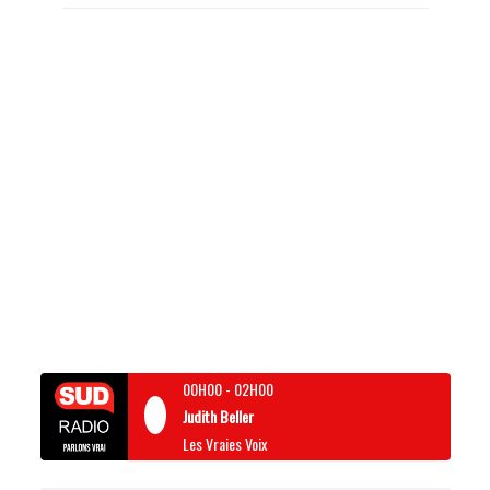
00H00
-
02H00
Judith Beller
Les Vraies Voix