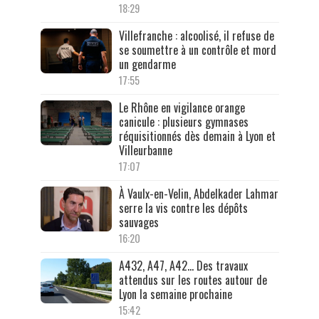
18:29
Villefranche : alcoolisé, il refuse de
se soumettre à un contrôle et mord
un gendarme
17:55
Le Rhône en vigilance orange
canicule : plusieurs gymnases
réquisitionnés dès demain à Lyon et
Villeurbanne
17:07
À Vaulx-en-Velin, Abdelkader Lahmar
serre la vis contre les dépôts
sauvages
16:20
A432, A47, A42… Des travaux
attendus sur les routes autour de
Lyon la semaine prochaine
15:42