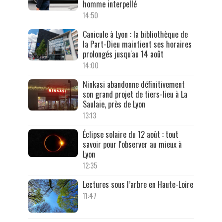
homme interpellé
14:50
Canicule à Lyon : la bibliothèque de
la Part-Dieu maintient ses horaires
prolongés jusqu'au 14 août
14:00
Ninkasi abandonne définitivement
son grand projet de tiers-lieu à La
Saulaie, près de Lyon
13:13
Éclipse solaire du 12 août : tout
savoir pour l'observer au mieux à
Lyon
12:35
Lectures sous l’arbre en Haute-Loire
11:47