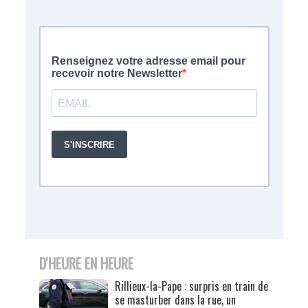
D'HEURE EN HEURE
Rillieux-la-Pape : surpris en train de
se masturber dans la rue, un