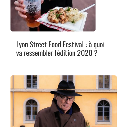
Lyon Street Food Festival : à quoi
va ressembler l'édition 2020 ?