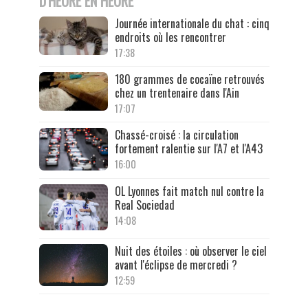
D'HEURE EN HEURE
Journée internationale du chat : cinq
endroits où les rencontrer
17:38
180 grammes de cocaïne retrouvés
chez un trentenaire dans l'Ain
17:07
Chassé-croisé : la circulation
fortement ralentie sur l'A7 et l'A43
16:00
OL Lyonnes fait match nul contre la
Real Sociedad
14:08
Nuit des étoiles : où observer le ciel
avant l'éclipse de mercredi ?
12:59