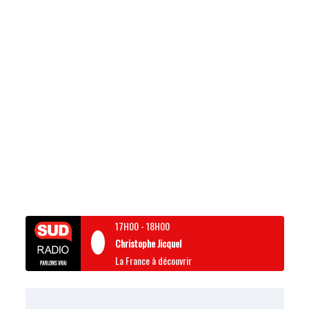
17H00
-
18H00
Christophe Jicquel
La France à découvrir