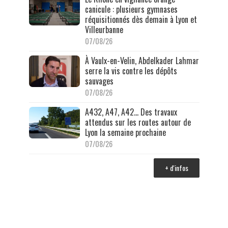
canicule : plusieurs gymnases
réquisitionnés dès demain à Lyon et
Villeurbanne
07/08/26
À Vaulx-en-Velin, Abdelkader Lahmar
serre la vis contre les dépôts
sauvages
07/08/26
A432, A47, A42… Des travaux
attendus sur les routes autour de
Lyon la semaine prochaine
07/08/26
+ d'infos