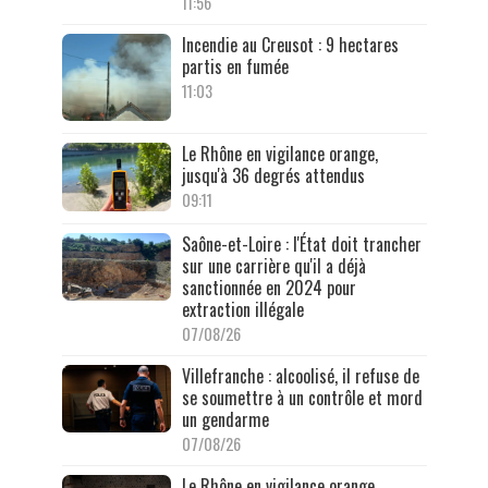
11:56
Incendie au Creusot : 9 hectares
partis en fumée
11:03
Le Rhône en vigilance orange,
jusqu'à 36 degrés attendus
09:11
Saône-et-Loire : l'État doit trancher
sur une carrière qu'il a déjà
sanctionnée en 2024 pour
extraction illégale
07/08/26
Villefranche : alcoolisé, il refuse de
se soumettre à un contrôle et mord
un gendarme
07/08/26
Le Rhône en vigilance orange