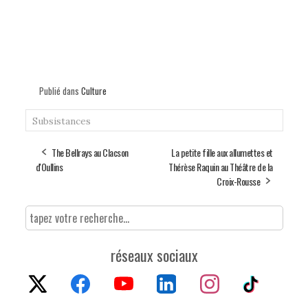
Publié dans
Culture
Subsistances
The Bellrays au Clacson
La petite fille aux allumettes et
d'Oullins
Thérèse Raquin au Théâtre de la
Croix-Rousse
réseaux sociaux