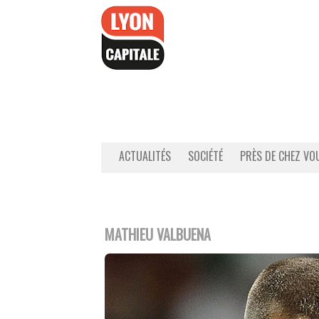
Accéder
au
contenu
ACTUALITÉS
SOCIÉTÉ
PRÈS DE CHEZ VO
MATHIEU VALBUENA