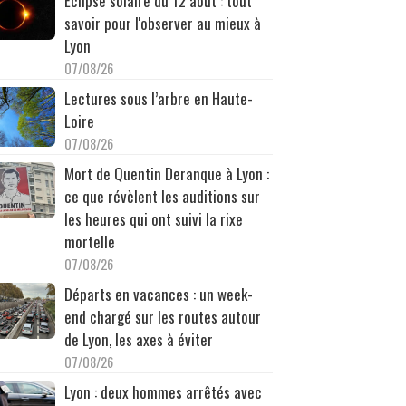
Éclipse solaire du 12 août : tout
savoir pour l'observer au mieux à
Lyon
07/08/26
Lectures sous l’arbre en Haute-
Loire
07/08/26
Mort de Quentin Deranque à Lyon :
ce que révèlent les auditions sur
les heures qui ont suivi la rixe
mortelle
07/08/26
Départs en vacances : un week-
end chargé sur les routes autour
de Lyon, les axes à éviter
07/08/26
Lyon : deux hommes arrêtés avec