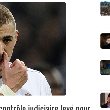
 contrôle judiciaire levé pour