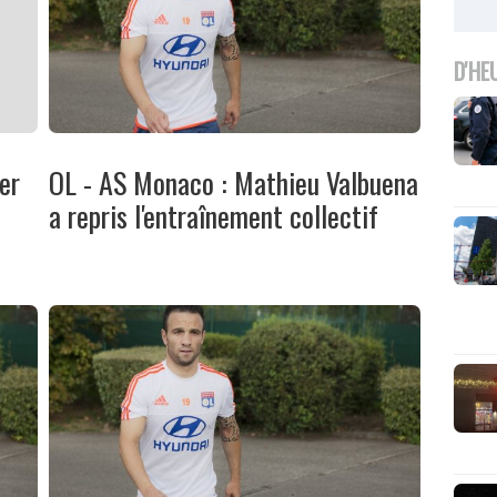
D'HE
er
OL - AS Monaco : Mathieu Valbuena
a repris l'entraînement collectif