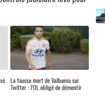
ssé
La fausse mort de Valbuena sur
Twitter : l’OL obligé de démentir