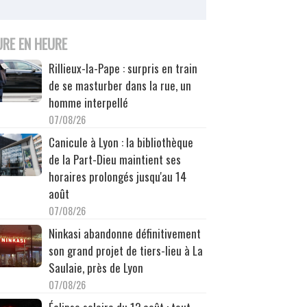
URE EN HEURE
Rillieux-la-Pape : surpris en train
de se masturber dans la rue, un
homme interpellé
07/08/26
Canicule à Lyon : la bibliothèque
de la Part-Dieu maintient ses
horaires prolongés jusqu'au 14
août
07/08/26
Ninkasi abandonne définitivement
son grand projet de tiers-lieu à La
Saulaie, près de Lyon
07/08/26