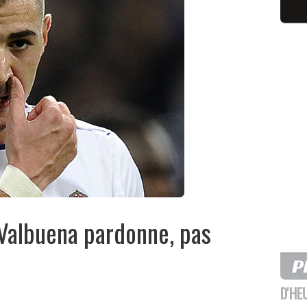
: Valbuena pardonne, pas
D'HE