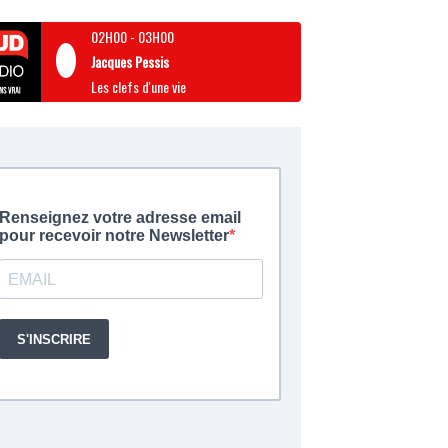
02H00
-
03H00
Jacques Pessis
Les clefs d'une vie