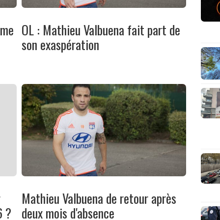
ime
OL : Mathieu Valbuena fait part de
son exaspération
r
Mathieu Valbuena de retour après
6 ?
deux mois d'absence