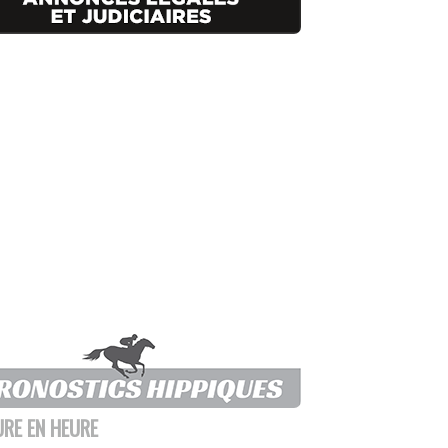
URE EN HEURE