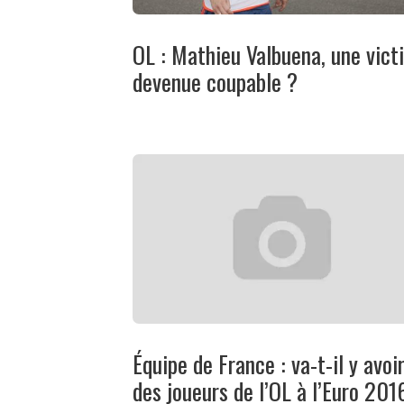
OL : Mathieu Valbuena, une vict
devenue coupable ?
Équipe de France : va-t-il y avoi
des joueurs de l’OL à l’Euro 201