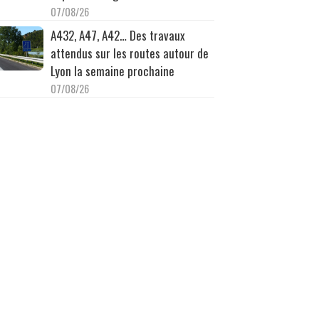
07/08/26
A432, A47, A42… Des travaux
attendus sur les routes autour de
Lyon la semaine prochaine
07/08/26