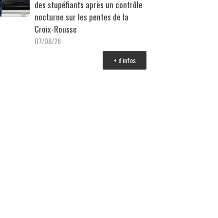
des stupéfiants après un contrôle
nocturne sur les pentes de la
Croix-Rousse
07/08/26
+ d'infos