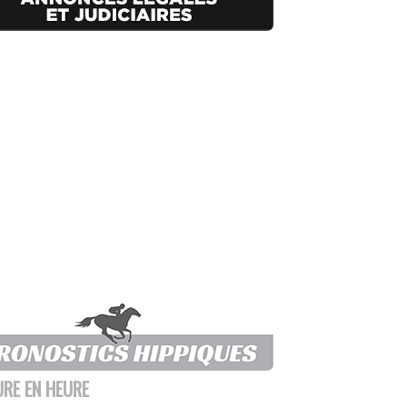
URE EN HEURE