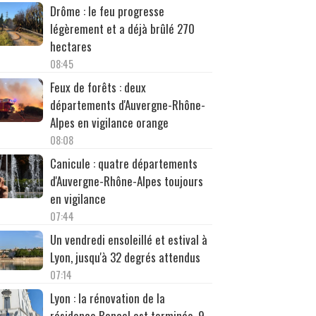
Drôme : le feu progresse
légèrement et a déjà brûlé 270
hectares
08:45
Feux de forêts : deux
départements d'Auvergne-Rhône-
Alpes en vigilance orange
08:08
Canicule : quatre départements
d'Auvergne-Rhône-Alpes toujours
en vigilance
07:44
Un vendredi ensoleillé et estival à
Lyon, jusqu'à 32 degrés attendus
07:14
Lyon : la rénovation de la
résidence Bancel est terminée, 9