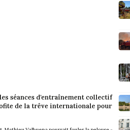
les séances d'entraînement collectif
fite de la trêve internationale pour
. Mathieu Valbuena pourrait fouler la pelouse -