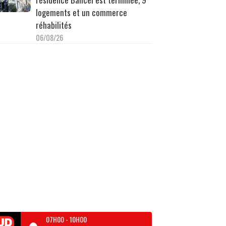
logements et un commerce
réhabilités
06/08/26
07H00
-
10H00