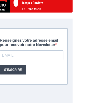
Jacques Cardoze
Le Grand Matin