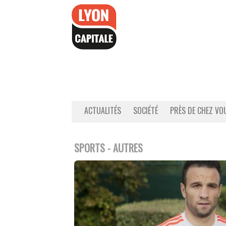
Accéder
au
contenu
ACTUALITÉS
SOCIÉTÉ
PRÈS DE CHEZ VO
SPORTS - AUTRES