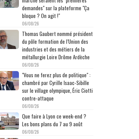
marche seraient les "premières
demandes" sur la plateforme "Ça
bloque ? On agit !"
06/08/26
Thomas Gaubert nommé président
du pôle formation de l’Union des
industries et des métiers de la
métallurgie Loire Drôme Ardèche
06/08/26
"Vous ne ferez plus de politique" :
chambré par Cyrille Isaac-Sibille
sur le village olympique, Éric Ciotti
contre-attaque
06/08/26
Que faire à Lyon ce week-end ?
Les bons plans du 7 au 9 août
06/08/26