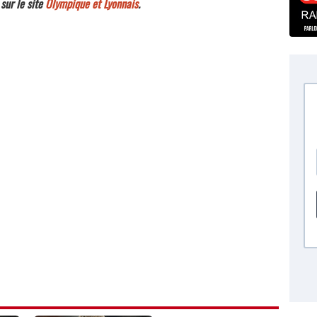
 sur le site
Olympique et Lyonnais
.