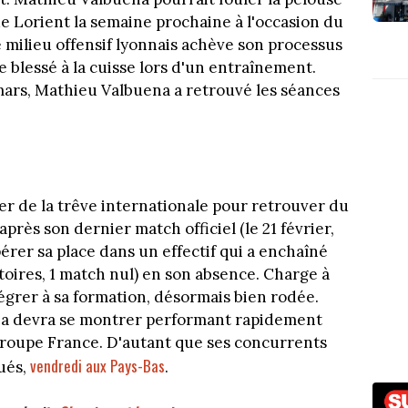
e Lorient la semaine prochaine à l'occasion du
milieu offensif lyonnais achève son processus
e blessé à la cuisse lors d'un entraînement.
 mars, Mathieu Valbuena a retrouvé les séances
er de la trêve internationale pour retrouver du
près son dernier match officiel (le 21 février,
upérer sa place dans un effectif qui a enchaîné
toires, 1 match nul) en son absence. Charge à
égrer à sa formation, désormais bien rodée.
na devra se montrer performant rapidement
groupe France. D'autant que ses concurrents
vendredi aux Pays-Bas
gués,
.