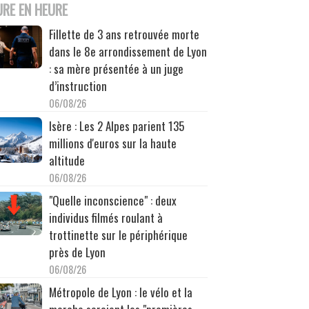
URE EN HEURE
Fillette de 3 ans retrouvée morte
dans le 8e arrondissement de Lyon
: sa mère présentée à un juge
d’instruction
06/08/26
Isère : Les 2 Alpes parient 135
millions d'euros sur la haute
altitude
06/08/26
"Quelle inconscience" : deux
individus filmés roulant à
trottinette sur le périphérique
près de Lyon
06/08/26
Métropole de Lyon : le vélo et la