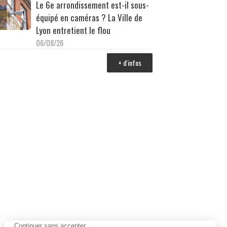
Le 6e arrondissement est-il sous-
équipé en caméras ? La Ville de
Lyon entretient le flou
06/08/26
+ d'infos