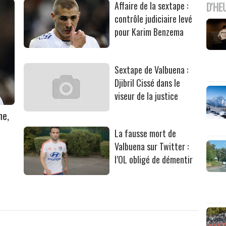
Affaire de la sextape :
D'HE
contrôle judiciaire levé
pour Karim Benzema
Sextape de Valbuena :
Djibril Cissé dans le
viseur de la justice
ne,
La fausse mort de
Valbuena sur Twitter :
l’OL obligé de démentir