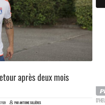
etour après deux mois
D'HE
07:59
PAR
ANTOINE SILLIÈRES