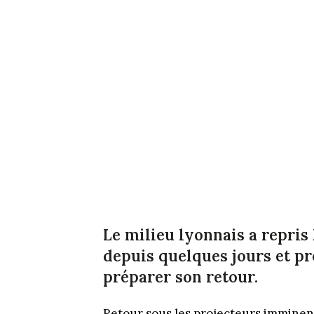
Le milieu lyonnais a repris 
depuis quelques jours et pro
préparer son retour.
Retour sous les projecteurs imminent