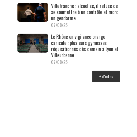
Villefranche : alcoolisé, il refuse de
se soumettre à un contrôle et mord
un gendarme
07/08/26
Le Rhône en vigilance orange
canicule : plusieurs gymnases
réquisitionnés dès demain à Lyon et
Villeurbanne
07/08/26
+ d'infos