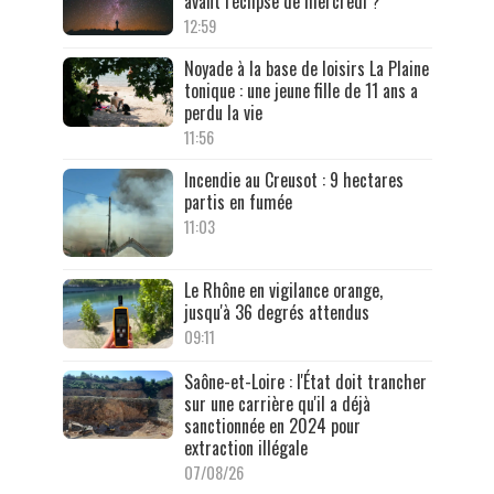
avant l'éclipse de mercredi ?
12:59
Noyade à la base de loisirs La Plaine
tonique : une jeune fille de 11 ans a
perdu la vie
11:56
Incendie au Creusot : 9 hectares
partis en fumée
11:03
Le Rhône en vigilance orange,
jusqu'à 36 degrés attendus
09:11
Saône-et-Loire : l'État doit trancher
sur une carrière qu'il a déjà
sanctionnée en 2024 pour
extraction illégale
07/08/26