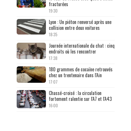
fracturées
19:30
Lyon : Un piéton renversé après une
collision entre deux voitures
18:35
Journée internationale du chat : cinq
endroits où les rencontrer
17:38
180 grammes de cocaïne retrouvés
chez un trentenaire dans l'Ain
17:07
Chassé-croisé : la circulation
fortement ralentie sur l'A7 et l'A43
16:00