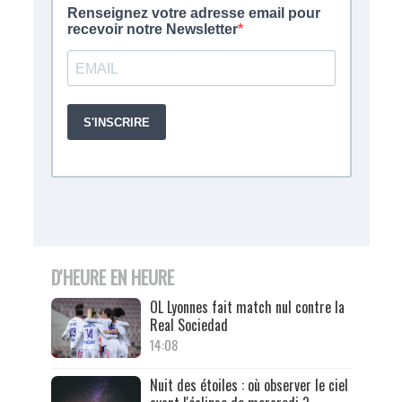
D'HEURE EN HEURE
OL Lyonnes fait match nul contre la
Real Sociedad
14:08
Nuit des étoiles : où observer le ciel