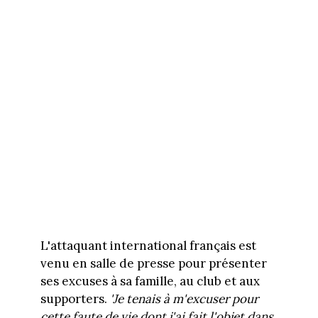
L'attaquant international français est
venu en salle de presse pour présenter
ses excuses à sa famille, au club et aux
supporters.
'Je tenais à m'excuser pour
cette faute de vie dont j'ai fait l'objet dans