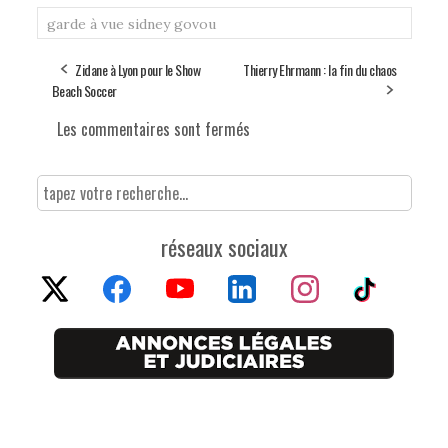
garde à vue
sidney govou
Zidane à Lyon pour le Show
Thierry Ehrmann : la fin du chaos
Beach Soccer
Les commentaires sont fermés
réseaux sociaux