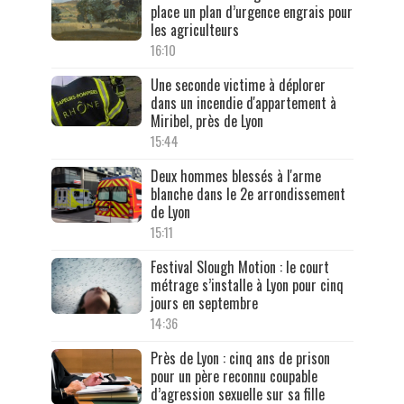
place un plan d’urgence engrais pour
les agriculteurs
16:10
Une seconde victime à déplorer
dans un incendie d'appartement à
Miribel, près de Lyon
15:44
Deux hommes blessés à l'arme
blanche dans le 2e arrondissement
de Lyon
15:11
Festival Slough Motion : le court
métrage s’installe à Lyon pour cinq
jours en septembre
14:36
Près de Lyon : cinq ans de prison
pour un père reconnu coupable
d’agression sexuelle sur sa fille