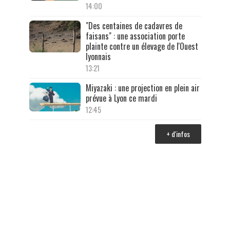
14:00
"Des centaines de cadavres de
faisans" : une association porte
plainte contre un élevage de l'Ouest
lyonnais
13:21
Miyazaki : une projection en plein air
prévue à Lyon ce mardi
12:45
+ d'infos