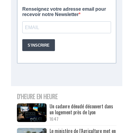
D'HEURE EN HEURE
Un cadavre dénudé découvert dans
un logement près de Lyon
16:47
Le ministère de l’Agriculture met en