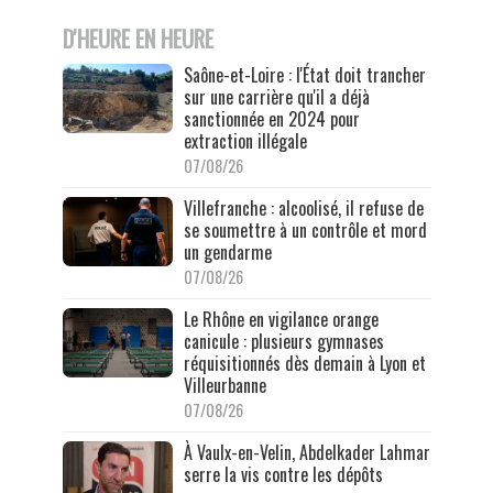
D'HEURE EN HEURE
Saône-et-Loire : l'État doit trancher
sur une carrière qu'il a déjà
sanctionnée en 2024 pour
extraction illégale
07/08/26
Villefranche : alcoolisé, il refuse de
se soumettre à un contrôle et mord
un gendarme
07/08/26
Le Rhône en vigilance orange
canicule : plusieurs gymnases
réquisitionnés dès demain à Lyon et
Villeurbanne
07/08/26
À Vaulx-en-Velin, Abdelkader Lahmar
serre la vis contre les dépôts