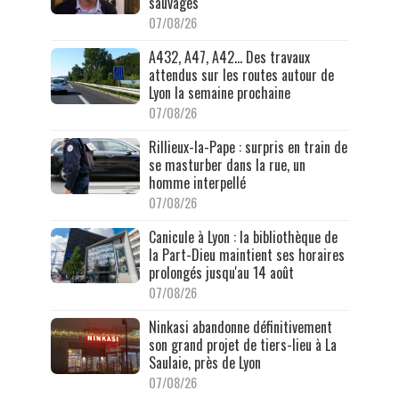
sauvages
07/08/26
A432, A47, A42… Des travaux
attendus sur les routes autour de
Lyon la semaine prochaine
07/08/26
Rillieux-la-Pape : surpris en train de
se masturber dans la rue, un
homme interpellé
07/08/26
Canicule à Lyon : la bibliothèque de
la Part-Dieu maintient ses horaires
prolongés jusqu'au 14 août
07/08/26
Ninkasi abandonne définitivement
son grand projet de tiers-lieu à La
Saulaie, près de Lyon
07/08/26