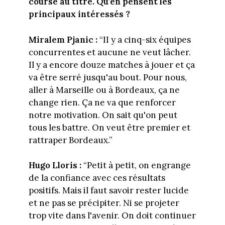
course au titre. Qu’en pensent les
principaux intéressés ?
Miralem Pjanic :
“II y a cinq-six équipes
concurrentes et aucune ne veut lâcher.
Il y a encore douze matches à jouer et ça
va être serré jusqu'au bout. Pour nous,
aller à Marseille ou à Bordeaux, ça ne
change rien. Ça ne va que renforcer
notre motivation. On sait qu'on peut
tous les battre. On veut être premier et
rattraper Bordeaux.”
Hugo Lloris :
“Petit à petit, on engrange
de la confiance avec ces résultats
positifs. Mais il faut savoir rester lucide
et ne pas se précipiter. Ni se projeter
trop vite dans l'avenir. On doit continuer