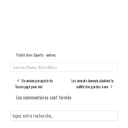
Publié dans
Sports - autres
Lloris
Pjanic
Réveillère
Un ancien garagiste de
Les avocats lyonnais plaident la
Tarare jugé pour viol
nullité des gardes à vue
Les commentaires sont fermés