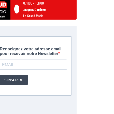
07H00
-
10H00
Jacques Cardoze
Le Grand Matin