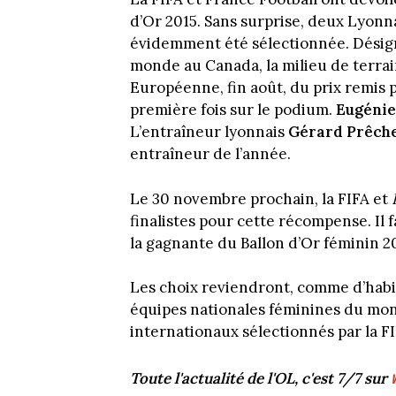
d’Or 2015. Sans surprise, deux Lyonn
évidemment été sélectionnée. Désign
monde au Canada, la milieu de terra
Européenne, fin août, du prix remis p
première fois sur le podium.
Eugéni
L’entraîneur lyonnais
Gérard Prêch
entraîneur de l’année.
Le 30 novembre prochain, la FIFA et
finalistes pour cette récompense. Il 
la gagnante du Ballon d’Or féminin 2
Les choix reviendront, comme d’habi
équipes nationales féminines du mon
internationaux sélectionnés par la F
Toute l'actualité de l'OL, c'est 7/7 sur