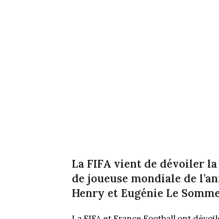
La FIFA vient de dévoiler la
de joueuse mondiale de l’a
Henry et Eugénie Le Sommer
La FIFA et France Football ont dévoilé