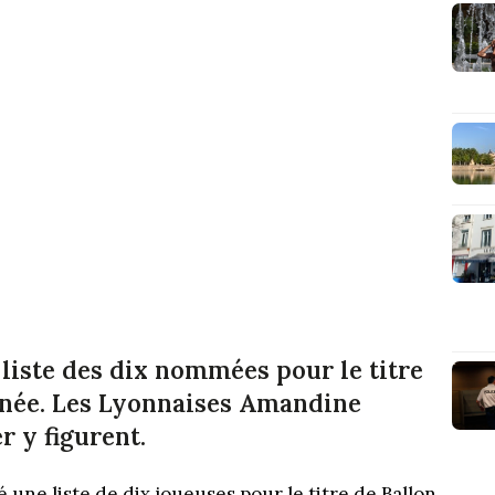
 liste des dix nommées pour le titre
nnée. Les Lyonnaises Amandine
 y figurent.
 une liste de dix joueuses pour le titre de Ballon