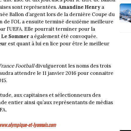
aises sont représentées.
Amandine Henry
a
ée Ballon d’argent lors de la dernière Coupe du
in de l’OL a ensuite terminé deuxième meilleure
ar l’UEFA. Elle pourrait terminer pour la
e Le Sommer
a également été convoquée.
eur
est quant à lui en lice pour être le meilleur
France Football
divulgueront les noms des trois
faudra attendre le 11 janvier 2016 pour connaitre
015.
tude, aux capitaines et sélectionneurs des
de entier ainsi qu’aux représentants de médias
IFA
.
www.olympique-et-lyonnais.com