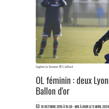
Eugénie Le Sommer © E.Julliard
OL féminin : deux Lyo
Ballon d'or
19 OCTOBRE 2015 À 15:30
- MIS À JOUR LE 11 AVRIL 202