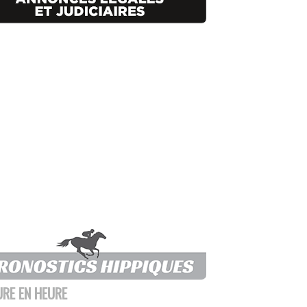
URE EN HEURE