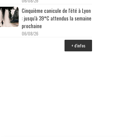
06/08/26
Cinquième canicule de l'été à Lyon
: jusqu'à 39°C attendus la semaine
prochaine
06/08/26
+ d'infos