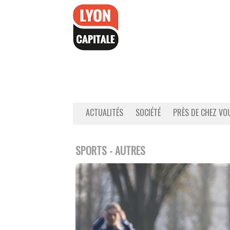
Accéder
au
contenu
ACTUALITÉS
SOCIÉTÉ
PRÈS DE CHEZ VO
SPORTS - AUTRES