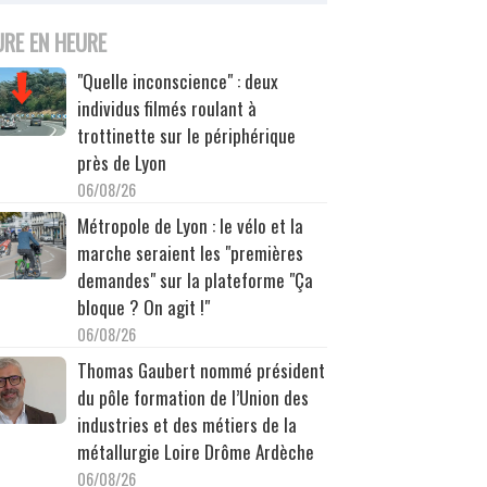
URE EN HEURE
"Quelle inconscience" : deux
individus filmés roulant à
trottinette sur le périphérique
près de Lyon
06/08/26
Métropole de Lyon : le vélo et la
marche seraient les "premières
demandes" sur la plateforme "Ça
bloque ? On agit !"
06/08/26
Thomas Gaubert nommé président
du pôle formation de l’Union des
industries et des métiers de la
métallurgie Loire Drôme Ardèche
06/08/26