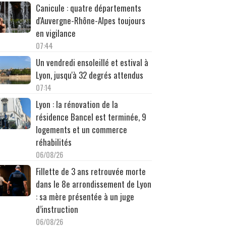
Canicule : quatre départements
d'Auvergne-Rhône-Alpes toujours
en vigilance
07:44
Un vendredi ensoleillé et estival à
Lyon, jusqu'à 32 degrés attendus
07:14
Lyon : la rénovation de la
résidence Bancel est terminée, 9
logements et un commerce
réhabilités
06/08/26
Fillette de 3 ans retrouvée morte
dans le 8e arrondissement de Lyon
: sa mère présentée à un juge
d’instruction
06/08/26