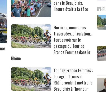
dans le Beaujolais,
D'HE
l’heure était à la fête
Horaires, communes
traversées, circulation…
tout savoir sur le
passage du Tour de
nce
France Femmes dans le
Rhône
Tour de France Femmes :
les agriculteurs du
Rhône veulent mettre le
Beaujolais à l'honneur