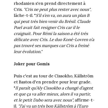
rhodanien s'en prend directement à
Cris.
"Cris ne peut plus rester avec nous"
,
lâche-t-il. "
S’il s’en va, on aura un plan B
qui peut très bien venir du Brésil. Claude
Puel avait fait resigner Cris car il le
craignait. Pour Rémi la saison a été très
délicate avec Cris. Le duo Koné-Lovren n’a
pas trouvé ses marques car Cris a freiné
leur évolution."
Joker pour Gomis
Puis c'est au tour de Cissokho, Källström
et Bastos d'en prendre pour leur grade.
"
Il paraît qu’Aly Cissokho a changé d’agent
et que ça va aller mieux, alors il va partir,
et le petit Dabo sera avec nous",
affirme-t-
il.
"J’ai vu un très bon Källström à l’Euro