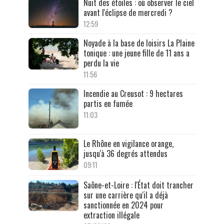
Nuit des étoiles : où observer le ciel
avant l'éclipse de mercredi ?
12:59
Noyade à la base de loisirs La Plaine
tonique : une jeune fille de 11 ans a
perdu la vie
11:56
Incendie au Creusot : 9 hectares
partis en fumée
11:03
Le Rhône en vigilance orange,
jusqu'à 36 degrés attendus
09:11
Saône-et-Loire : l'État doit trancher
sur une carrière qu'il a déjà
sanctionnée en 2024 pour
extraction illégale