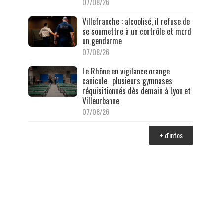
07/08/26
Villefranche : alcoolisé, il refuse de
se soumettre à un contrôle et mord
un gendarme
07/08/26
Le Rhône en vigilance orange
canicule : plusieurs gymnases
réquisitionnés dès demain à Lyon et
Villeurbanne
07/08/26
+ d'infos