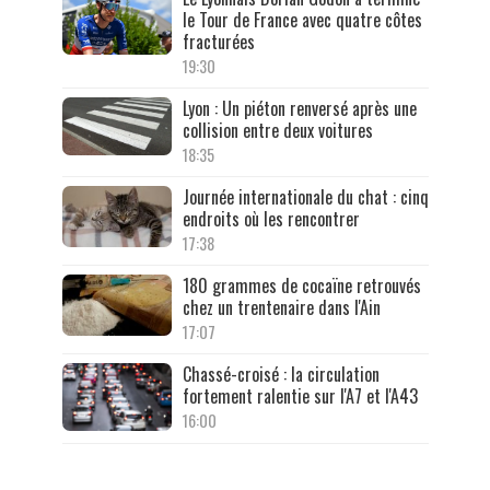
le Tour de France avec quatre côtes
fracturées
19:30
Lyon : Un piéton renversé après une
collision entre deux voitures
18:35
Journée internationale du chat : cinq
endroits où les rencontrer
17:38
180 grammes de cocaïne retrouvés
chez un trentenaire dans l'Ain
17:07
Chassé-croisé : la circulation
fortement ralentie sur l'A7 et l'A43
16:00