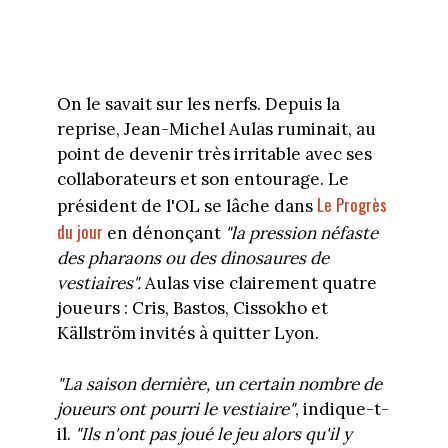
On le savait sur les nerfs. Depuis la
reprise, Jean-Michel Aulas ruminait, au
point de devenir très irritable avec ses
collaborateurs et son entourage. Le
Le Progrès
président de l'OL se lâche dans
du jour
en dénonçant
"la pression néfaste
des pharaons ou des dinosaures de
vestiaires".
Aulas vise clairement quatre
joueurs : Cris, Bastos, Cissokho et
Källström invités à quitter Lyon.
"La saison dernière, un certain nombre de
joueurs ont pourri le vestiaire"
, indique-t-
il.
"Ils n'ont pas joué le jeu alors qu'il y