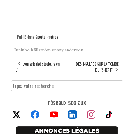
Publié dans
Sports - autres
Juninho
Källström
sonny anderson
Lyon se balade toujours en
DES INSULTES SUR LA TOMBE
L1
DU "SHERIF"
réseaux sociaux