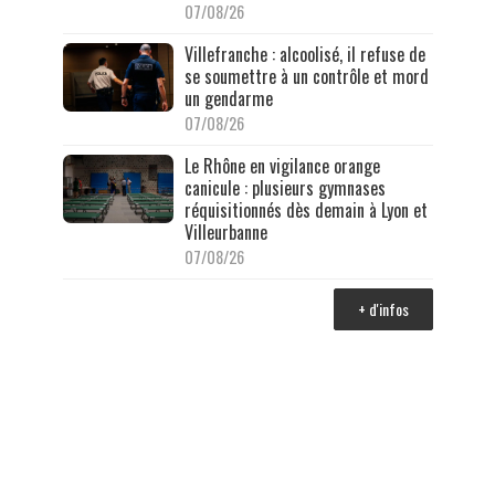
07/08/26
Villefranche : alcoolisé, il refuse de
se soumettre à un contrôle et mord
un gendarme
07/08/26
Le Rhône en vigilance orange
canicule : plusieurs gymnases
réquisitionnés dès demain à Lyon et
Villeurbanne
07/08/26
+ d'infos