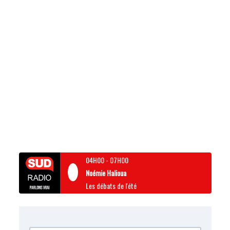
04H00
-
07H00
Noémie Halioua
Les débats de l'été