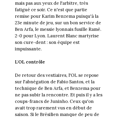
mais pas aux yeux de l'arbitre, très
fatigué ce soir. Ce n'est que partie
remise pour Karim Benzema puisqu'à la
23e minute de jeu, sur un bon service de
Ben Arfa, le messie lyonnais fusille Ramé.
2-0 pour Lyon. Laurent Blanc martyrise
son cure-dent : son équipe est
impuissante.
L'OL contrôle
De retour des vestiaires, l'OL se repose
sur l'abnégation de Fabio Santos, et la
technique de Ben Arfa, et Benzema pour
ne pas subir la rencontre. Et puis il y a les
coups-francs de Juninho. Ceux qu'on
avait trop rarement vus en début de
saison. Si le Brésilien manque de peu de