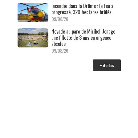
Incendie dans la Drôme : le feu a
progressé, 320 hectares brûlés
09/08/26
Noyade au parc de Miribel-Jonage :
une fillette de 3 ans en urgence
absolue
09/08/26
+ d'infos