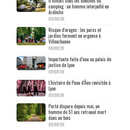
Il filmait sous les douches du
camping : un homme interpellé en
Ardèche
09/08/26
Risque d'orages : les parcs et
jardins ferment en urgence à
Villeurbanne
09/08/26
Importante fuite d’eau au palais de
justice de Lyon
09/08/26
L'histoire de Peau d’Âne revisitée à
Lyon
09/08/26
Porté disparu depuis mai, un
homme de 51 ans retrouvé mort
dans un bois
09/08/26