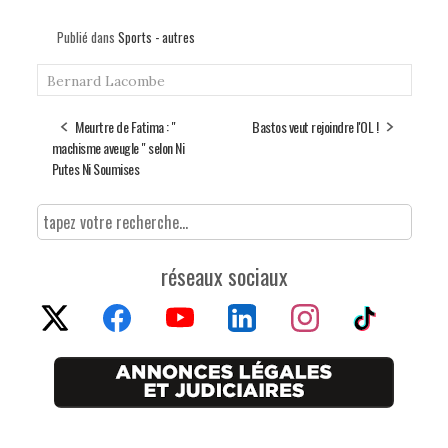
Publié dans
Sports - autres
Bernard Lacombe
Meurtre de Fatima : "
Bastos veut rejoindre l'OL !
machisme aveugle " selon Ni
Putes Ni Soumises
réseaux sociaux