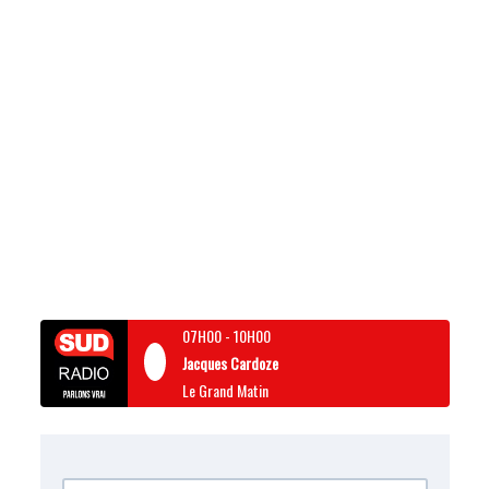
07H00
-
10H00
Jacques Cardoze
Le Grand Matin