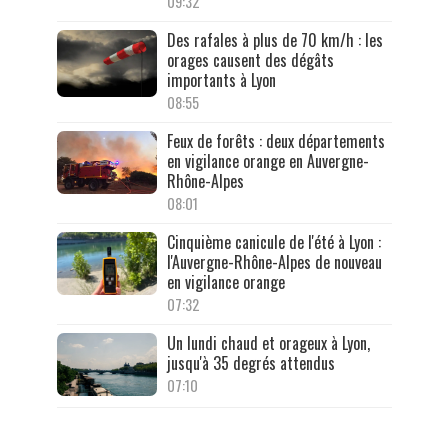
09:32
Des rafales à plus de 70 km/h : les
orages causent des dégâts
importants à Lyon
08:55
Feux de forêts : deux départements
en vigilance orange en Auvergne-
Rhône-Alpes
08:01
Cinquième canicule de l'été à Lyon :
l'Auvergne-Rhône-Alpes de nouveau
en vigilance orange
07:32
Un lundi chaud et orageux à Lyon,
jusqu'à 35 degrés attendus
07:10