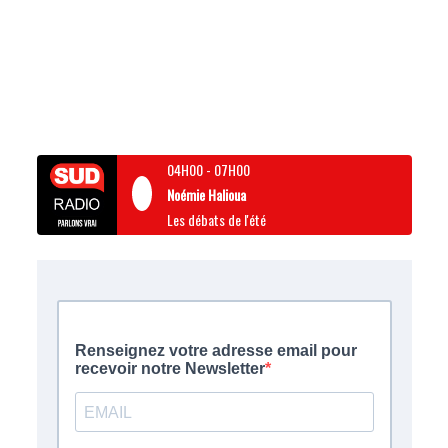
04H00
-
07H00
Noémie Halioua
Les débats de l'été