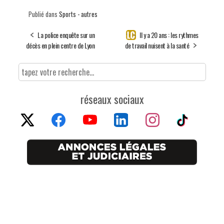
Publié dans
Sports - autres
La police enquête sur un
Il y a 20 ans : les rythmes
décès en plein centre de Lyon
de travail nuisent à la santé
réseaux sociaux