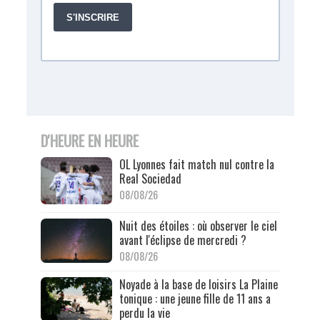
D'HEURE EN HEURE
OL Lyonnes fait match nul contre la
Real Sociedad
08/08/26
Nuit des étoiles : où observer le ciel
avant l'éclipse de mercredi ?
08/08/26
Noyade à la base de loisirs La Plaine
tonique : une jeune fille de 11 ans a
perdu la vie