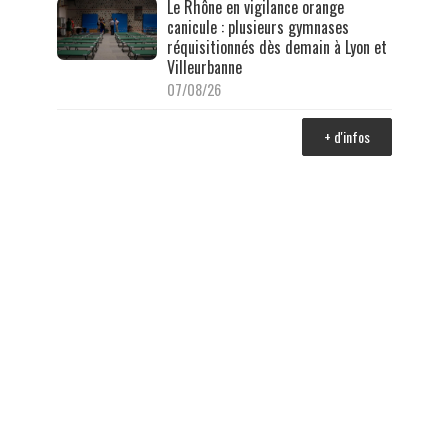
Le Rhône en vigilance orange
canicule : plusieurs gymnases
réquisitionnés dès demain à Lyon et
Villeurbanne
07/08/26
+ d'infos