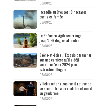
08/08/26
Incendie au Creusot : 9 hectares
partis en fumée
08/08/26
Le Rhône en vigilance orange,
jusqu'à 36 degrés attendus
08/08/26
Saône-et-Loire : l'État doit trancher
sur une carrière qu'il a déjà
sanctionnée en 2024 pour
extraction illégale
07/08/26
Villefranche : alcoolisé, il refuse de
se soumettre à un contrôle et mord
un gendarme
07/08/26