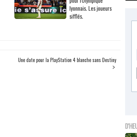
pour l'Olympique
lyonnais. Les joueurs
sifflés.
Une date pour la PlayStation 4 blanche sans Destiny
D'HE