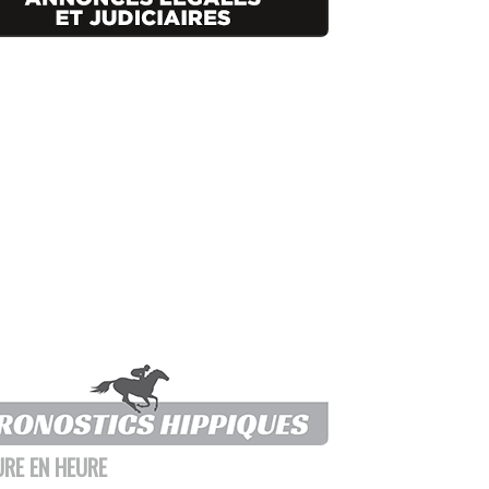
URE EN HEURE