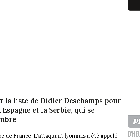
ur la liste de Didier Deschamps pour
’Espagne et la Serbie, qui se
embre.
D'HE
e de France. L'attaquant lyonnais a été appelé