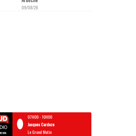
09/08/26
07H00
-
10H00
Jacques Cardoze
Le Grand Matin