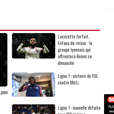
Lacazette forfait,
Fofana de retour : le
groupe lyonnais qui
affrontera Reims ce
dimanche
Ligue 1 : victoire de l'OL
contre Metz
Lyon
Ligue 1 : nouvelle défaite