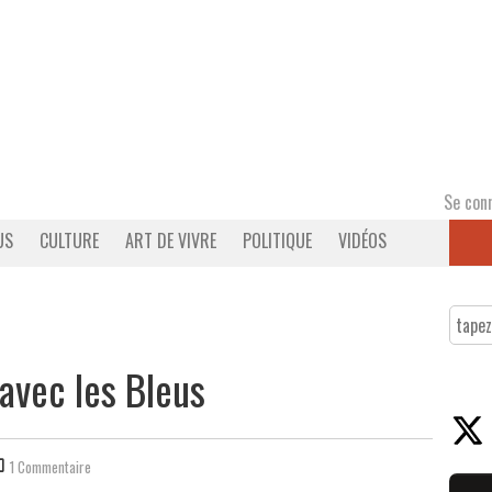
Se con
US
CULTURE
ART DE VIVRE
POLITIQUE
VIDÉOS
avec les Bleus
1 Commentaire