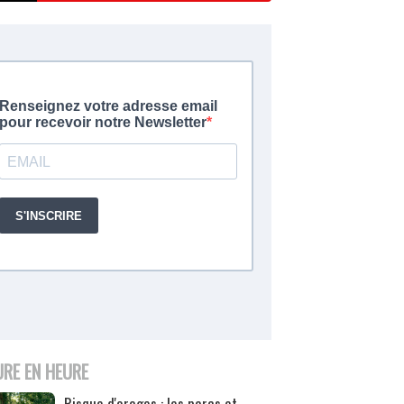
URE EN HEURE
Risque d'orages : les parcs et