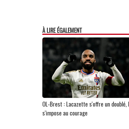
À LIRE ÉGALEMENT
OL-Brest : Lacazette s'offre un doublé, 
s'impose au courage