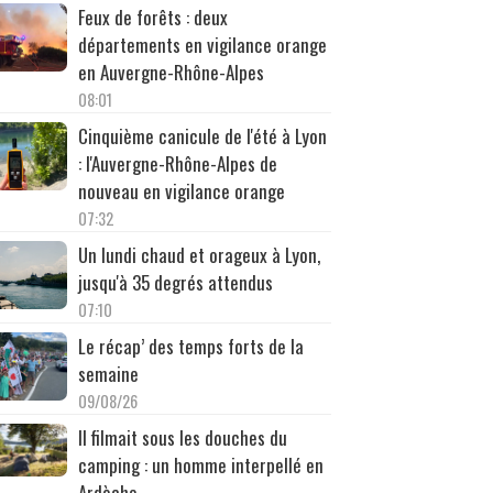
Feux de forêts : deux
départements en vigilance orange
en Auvergne-Rhône-Alpes
08:01
Cinquième canicule de l'été à Lyon
: l'Auvergne-Rhône-Alpes de
nouveau en vigilance orange
07:32
Un lundi chaud et orageux à Lyon,
jusqu'à 35 degrés attendus
07:10
Le récap’ des temps forts de la
semaine
09/08/26
Il filmait sous les douches du
camping : un homme interpellé en
Ardèche