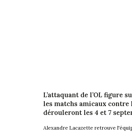
L’attaquant de l’OL figure s
les matchs amicaux contre l
dérouleront les 4 et 7 sept
Alexandre Lacazette retrouve l'équip