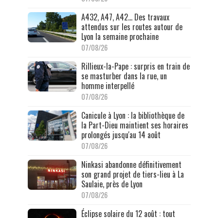
A432, A47, A42… Des travaux
attendus sur les routes autour de
Lyon la semaine prochaine
07/08/26
Rillieux-la-Pape : surpris en train de
se masturber dans la rue, un
homme interpellé
07/08/26
Canicule à Lyon : la bibliothèque de
la Part-Dieu maintient ses horaires
prolongés jusqu'au 14 août
07/08/26
Ninkasi abandonne définitivement
son grand projet de tiers-lieu à La
Saulaie, près de Lyon
07/08/26
Éclipse solaire du 12 août : tout