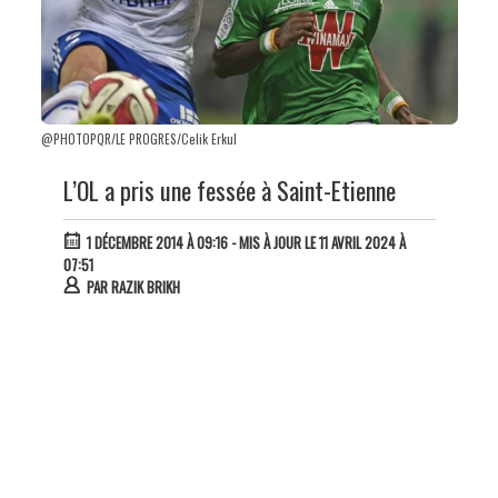
@PHOTOPQR/LE PROGRES/Celik Erkul
L’OL a pris une fessée à Saint-Etienne
1 DÉCEMBRE 2014 À 09:16
- MIS À JOUR LE 11 AVRIL 2024 À
07:51
PAR
RAZIK BRIKH