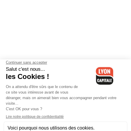
Contactez-nous
-
Mentions légales
-
CGV
-
Politique de