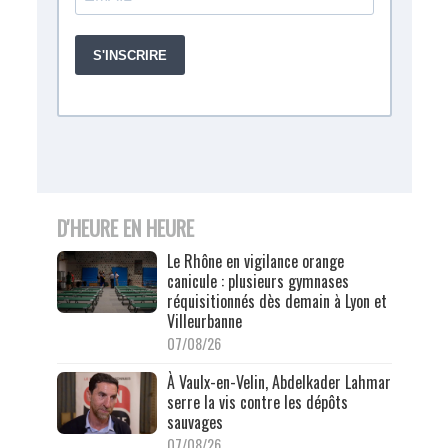
D'HEURE EN HEURE
Le Rhône en vigilance orange
canicule : plusieurs gymnases
réquisitionnés dès demain à Lyon et
Villeurbanne
07/08/26
À Vaulx-en-Velin, Abdelkader Lahmar
serre la vis contre les dépôts
sauvages
07/08/26