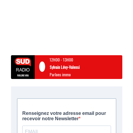
12H00
-
13H00
Sylvain Lévy-Valensi
Parlons immo