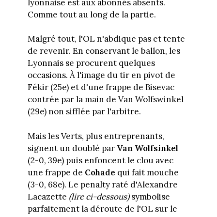
lyonnaise est aux abonnés absents.
Comme tout au long de la partie.
Malgré tout, l'OL n'abdique pas et tente
de revenir. En conservant le ballon, les
Lyonnais se procurent quelques
occasions. À l'image du tir en pivot de
Fékir (25e) et d'une frappe de Bisevac
contrée par la main de Van Wolfswinkel
(29e) non sifflée par l'arbitre.
Mais les Verts, plus entreprenants,
signent un doublé par
Van Wolfsinkel
(2-0, 39e) puis enfoncent le clou avec
une frappe de
Cohade
qui fait mouche
(3-0, 68e). Le penalty raté d'Alexandre
Lacazette
(lire ci-dessous)
symbolise
parfaitement la déroute de l'OL sur le