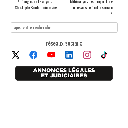
Congrès du FN à Lyon :
Météo à Lyon: des températures
Christophe Boudot en interview
en dessous de 0 cette semaine
réseaux sociaux